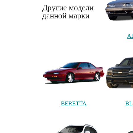
Другие модели
данной марки
A
BERETTA
BL