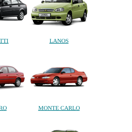
TTI
LANOS
RO
MONTE CARLO