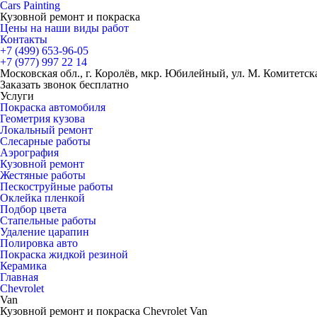
Cars
Painting
Кузовной ремонт и покраска
Цены на наши виды работ
Контакты
+7 (499)
653-96-05
+7 (977)
997 22 14
Московская обл., г. Королёв, мкр. Юбилейный, ул. М. Комитетская
Заказать звонок бесплатно
Услуги
Покраска автомобиля
Геометрия кузова
Локальный ремонт
Слесарные работы
Аэрография
Кузовной ремонт
Жестяные работы
Пескоструйные работы
Оклейка пленкой
Подбор цвета
Стапельные работы
Удаление царапин
Полировка авто
Покраска жидкой резиной
Керамика
Главная
Chevrolet
Van
Кузовной ремонт и покраска Chevrolet Van