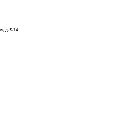
, д. 9/14