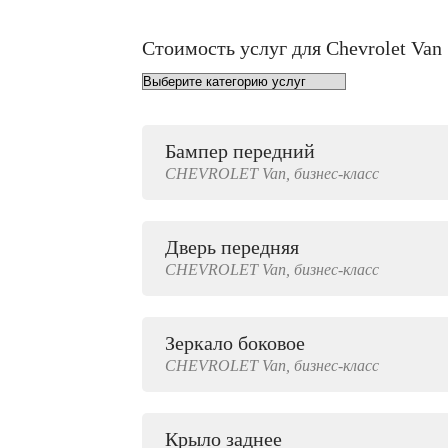
Стоимость услуг для Chevrolet Van
Бампер передний
от 1000 руб.
CHEVROLET
Van,
бизнес-класс
Дверь передняя
4000 руб.
CHEVROLET
Van,
бизнес-класс
Зеркало боковое
500 руб.
CHEVROLET
Van,
бизнес-класс
Крыло заднее