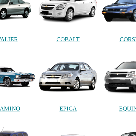
VALIER
COBALT
CORS
CAMINO
EPICA
EQUI