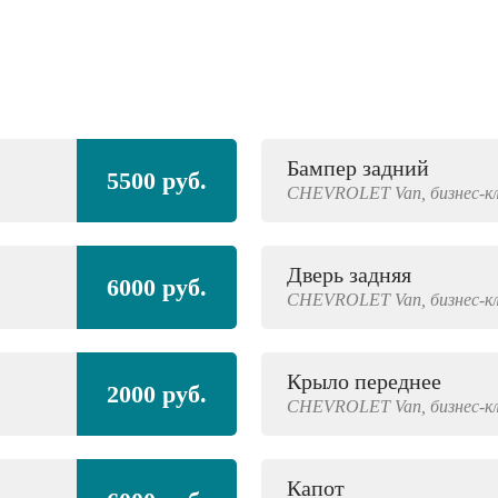
Бампер задний
5500 руб.
CHEVROLET
Van,
бизнес-к
Дверь задняя
6000 руб.
CHEVROLET
Van,
бизнес-к
Крыло переднее
2000 руб.
CHEVROLET
Van,
бизнес-к
Капот