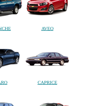
NCHE
AVEO
ARO
CAPRICE