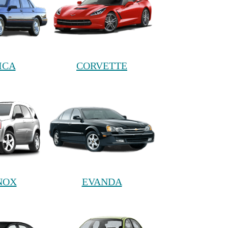
ICA
CORVETTE
NOX
EVANDA