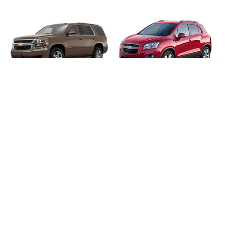
TAHOE
TRACKER
TRAILBLAZER
VAN