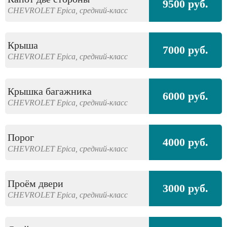
9500 руб.
CHEVROLET
Epica,
средний-класс
Крыша
7000 руб.
CHEVROLET
Epica,
средний-класс
Крышка багажника
6000 руб.
CHEVROLET
Epica,
средний-класс
Порог
4000 руб.
CHEVROLET
Epica,
средний-класс
Проём двери
3000 руб.
CHEVROLET
Epica,
средний-класс