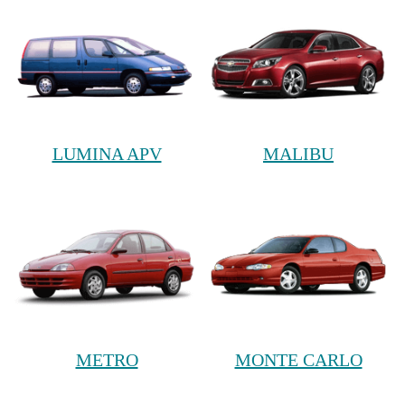
LUMINA APV
MALIBU
METRO
MONTE CARLO