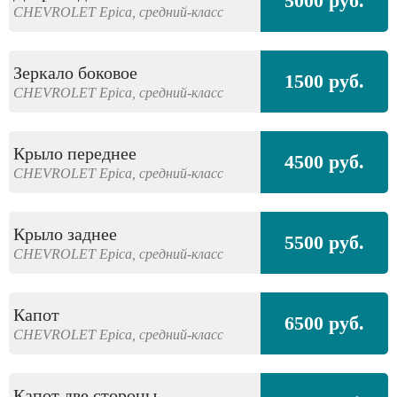
5000 руб.
CHEVROLET
Epica,
средний-класс
Зеркало боковое
1500 руб.
CHEVROLET
Epica,
средний-класс
Крыло переднее
4500 руб.
CHEVROLET
Epica,
средний-класс
Крыло заднее
5500 руб.
CHEVROLET
Epica,
средний-класс
Капот
6500 руб.
CHEVROLET
Epica,
средний-класс
Капот две стороны