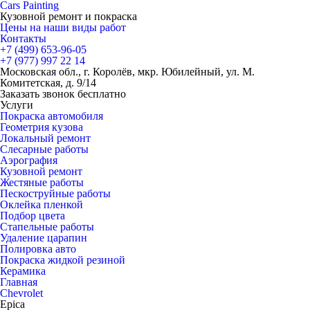
Cars
Painting
Кузовной ремонт и покраска
Цены на наши виды работ
Контакты
+7 (499)
653-96-05
+7 (977)
997 22 14
Московская обл., г. Королёв, мкр. Юбилейный, ул. М.
Комитетская, д. 9/14
Заказать звонок бесплатно
Услуги
Покраска автомобиля
Геометрия кузова
Локальный ремонт
Слесарные работы
Аэрография
Кузовной ремонт
Жестяные работы
Пескоструйные работы
Оклейка пленкой
Подбор цвета
Стапельные работы
Удаление царапин
Полировка авто
Покраска жидкой резиной
Керамика
Главная
Chevrolet
Epica