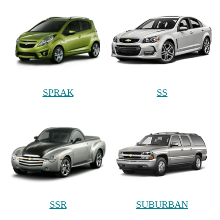
SPRAK
SS
SSR
SUBURBAN