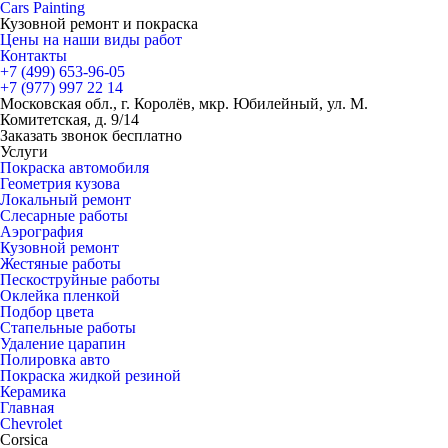
Cars
Painting
Кузовной ремонт и покраска
Цены на наши виды работ
Контакты
+7 (499)
653-96-05
+7 (977)
997 22 14
Московская обл., г. Королёв, мкр. Юбилейный, ул. М.
Комитетская, д. 9/14
Заказать звонок бесплатно
Услуги
Покраска автомобиля
Геометрия кузова
Локальный ремонт
Слесарные работы
Аэрография
Кузовной ремонт
Жестяные работы
Пескоструйные работы
Оклейка пленкой
Подбор цвета
Стапельные работы
Удаление царапин
Полировка авто
Покраска жидкой резиной
Керамика
Главная
Chevrolet
Corsica