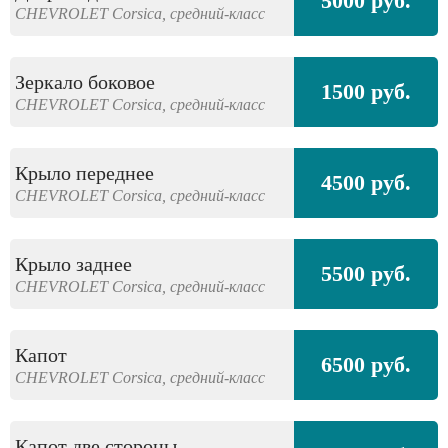
5000 руб.
CHEVROLET
Corsica,
средний-класс
Зеркало боковое
1500 руб.
CHEVROLET
Corsica,
средний-класс
Крыло переднее
4500 руб.
CHEVROLET
Corsica,
средний-класс
Крыло заднее
5500 руб.
CHEVROLET
Corsica,
средний-класс
Капот
6500 руб.
CHEVROLET
Corsica,
средний-класс
Капот две стороны