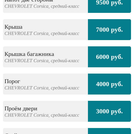
9500 руб.
CHEVROLET
Corsica,
средний-класс
Крыша
7000 руб.
CHEVROLET
Corsica,
средний-класс
Крышка багажника
6000 руб.
CHEVROLET
Corsica,
средний-класс
Порог
4000 руб.
CHEVROLET
Corsica,
средний-класс
Проём двери
3000 руб.
CHEVROLET
Corsica,
средний-класс