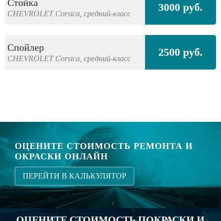
Стойка
3000 руб.
CHEVROLET
Corsica,
средний-класс
Спойлер
2500 руб.
CHEVROLET
Corsica,
средний-класс
ОЦЕНИТЕ СТОИМОСТЬ РЕМОНТА И
ОКРАСКИ ОНЛАЙН
ПЕРЕЙТИ В КАЛЬКУЛЯТОР
ОЦЕНИТЕ СТОИМОСТЬ ПОКРАСКИ И