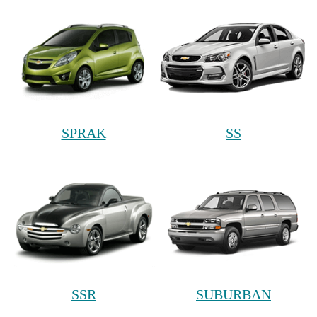
SPRAK
SS
SSR
SUBURBAN