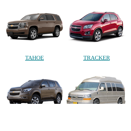
TAHOE
TRACKER
TRAILBLAZER
VAN