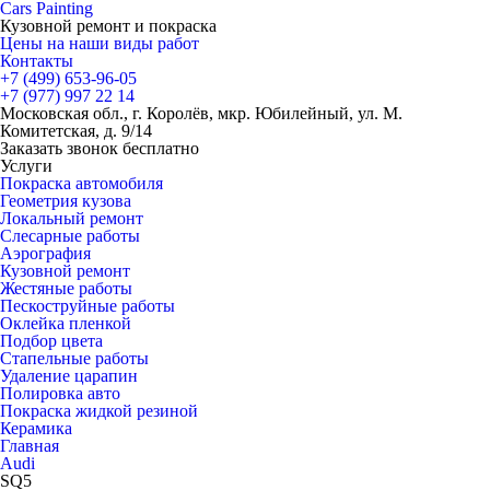
Cars
Painting
Кузовной ремонт и покраска
Цены на наши виды работ
Контакты
+7 (499)
653-96-05
+7 (977)
997 22 14
Московская обл., г. Королёв, мкр. Юбилейный, ул. М.
Комитетская, д. 9/14
Заказать звонок бесплатно
Услуги
Покраска автомобиля
Геометрия кузова
Локальный ремонт
Слесарные работы
Аэрография
Кузовной ремонт
Жестяные работы
Пескоструйные работы
Оклейка пленкой
Подбор цвета
Стапельные работы
Удаление царапин
Полировка авто
Покраска жидкой резиной
Керамика
Главная
Audi
SQ5