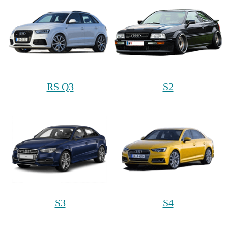
RS Q3
S2
S3
S4