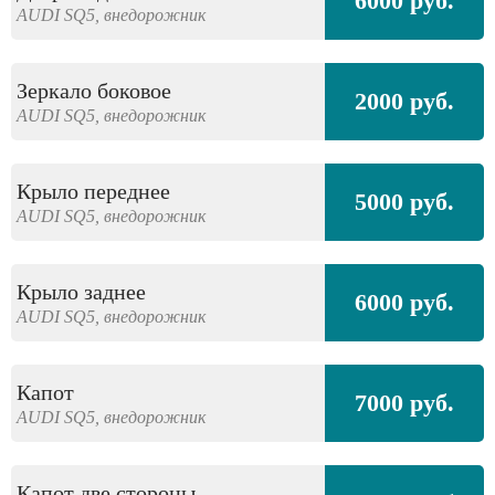
6000 руб.
AUDI
SQ5,
внедорожник
Зеркало боковое
2000 руб.
AUDI
SQ5,
внедорожник
Крыло переднее
5000 руб.
AUDI
SQ5,
внедорожник
Крыло заднее
6000 руб.
AUDI
SQ5,
внедорожник
Капот
7000 руб.
AUDI
SQ5,
внедорожник
Капот две стороны