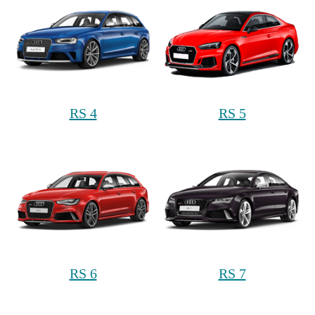
RS 4
RS 5
RS 6
RS 7