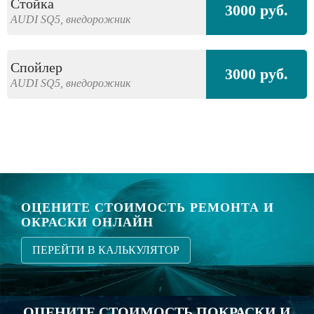
Стойка
3000 руб.
AUDI
SQ5,
внедорожник
Спойлер
3000 руб.
AUDI
SQ5,
внедорожник
ОЦЕНИТЕ СТОИМОСТЬ РЕМОНТА И
ОКРАСКИ ОНЛАЙН
ПЕРЕЙТИ В КАЛЬКУЛЯТОР
ОЦЕНИТЕ СТОИМОСТЬ ПОКРАСКИ И