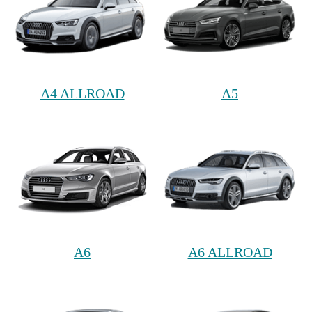
A4 ALLROAD
A5
A6
A6 ALLROAD