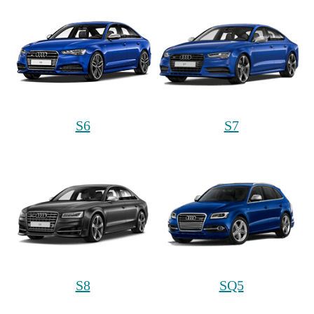
S6
S7
S8
SQ5