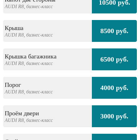
10500 руб.
AUDI
R8,
бизнес-класс
Крыша
8500 руб.
AUDI
R8,
бизнес-класс
Крышка багажника
6500 руб.
AUDI
R8,
бизнес-класс
Порог
4000 руб.
AUDI
R8,
бизнес-класс
Проём двери
3000 руб.
AUDI
R8,
бизнес-класс