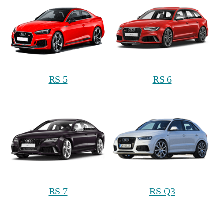
RS 5
RS 6
RS 7
RS Q3