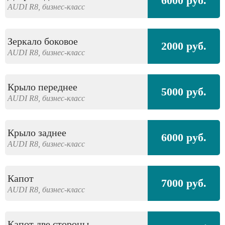
6000 руб.
AUDI
R8,
бизнес-класс
Зеркало боковое
2000 руб.
AUDI
R8,
бизнес-класс
Крыло переднее
5000 руб.
AUDI
R8,
бизнес-класс
Крыло заднее
6000 руб.
AUDI
R8,
бизнес-класс
Капот
7000 руб.
AUDI
R8,
бизнес-класс
Капот две стороны