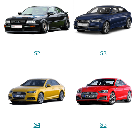
S2
S3
S4
S5