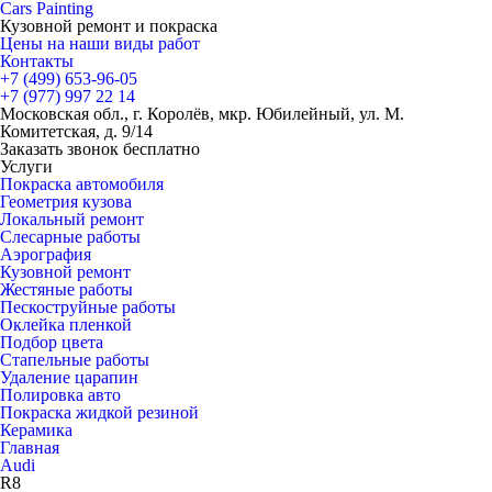
Cars
Painting
Кузовной ремонт и покраска
Цены на наши виды работ
Контакты
+7 (499)
653-96-05
+7 (977)
997 22 14
Московская обл., г. Королёв, мкр. Юбилейный, ул. М.
Комитетская, д. 9/14
Заказать звонок бесплатно
Услуги
Покраска автомобиля
Геометрия кузова
Локальный ремонт
Слесарные работы
Аэрография
Кузовной ремонт
Жестяные работы
Пескоструйные работы
Оклейка пленкой
Подбор цвета
Стапельные работы
Удаление царапин
Полировка авто
Покраска жидкой резиной
Керамика
Главная
Audi
R8