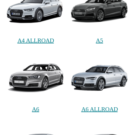
A4 ALLROAD
A5
A6
A6 ALLROAD