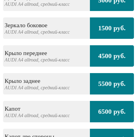
5000 руб.
AUDI
A4 allroad,
средний-класс
Зеркало боковое
1500 руб.
AUDI
A4 allroad,
средний-класс
Крыло переднее
4500 руб.
AUDI
A4 allroad,
средний-класс
Крыло заднее
5500 руб.
AUDI
A4 allroad,
средний-класс
Капот
6500 руб.
AUDI
A4 allroad,
средний-класс
Капот две стороны