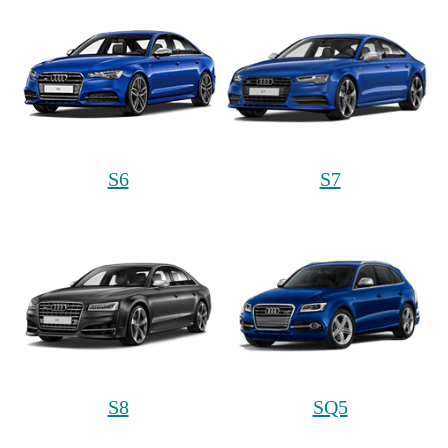
S6
S7
S8
SQ5