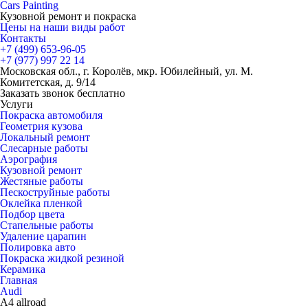
Cars
Painting
Кузовной ремонт и покраска
Цены на наши виды работ
Контакты
+7 (499)
653-96-05
+7 (977)
997 22 14
Московская обл., г. Королёв, мкр. Юбилейный, ул. М.
Комитетская, д. 9/14
Заказать звонок бесплатно
Услуги
Покраска автомобиля
Геометрия кузова
Локальный ремонт
Слесарные работы
Аэрография
Кузовной ремонт
Жестяные работы
Пескоструйные работы
Оклейка пленкой
Подбор цвета
Стапельные работы
Удаление царапин
Полировка авто
Покраска жидкой резиной
Керамика
Главная
Audi
A4 allroad