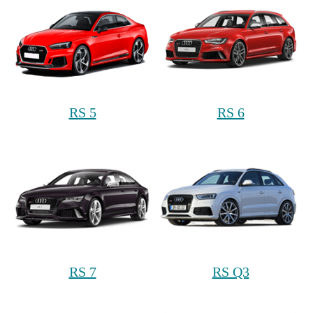
RS 5
RS 6
RS 7
RS Q3