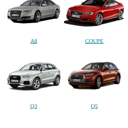
A8
COUPE
Q3
Q5