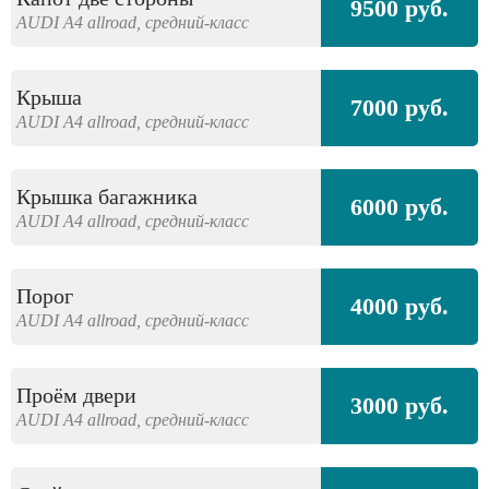
9500 руб.
AUDI
A4 allroad,
средний-класс
Крыша
7000 руб.
AUDI
A4 allroad,
средний-класс
Крышка багажника
6000 руб.
AUDI
A4 allroad,
средний-класс
Порог
4000 руб.
AUDI
A4 allroad,
средний-класс
Проём двери
3000 руб.
AUDI
A4 allroad,
средний-класс