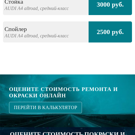
Стойка
3000 руб.
AUDI
A4 allroad,
средний-класс
Спойлер
2500 руб.
AUDI
A4 allroad,
средний-класс
ОЦЕНИТЕ СТОИМОСТЬ РЕМОНТА И
ОКРАСКИ ОНЛАЙН
ПЕРЕЙТИ В КАЛЬКУЛЯТОР
ОЦЕНИТЕ СТОИМОСТЬ ПОКРАСКИ И