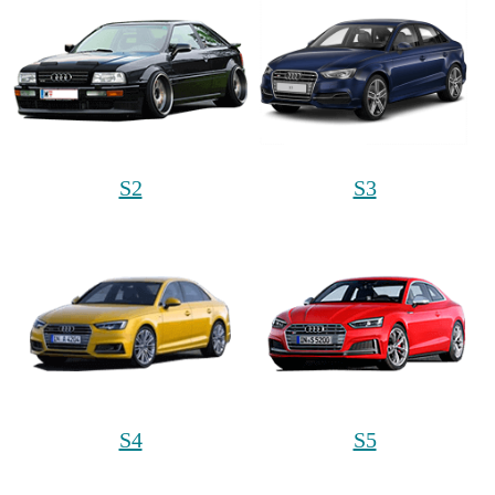
S2
S3
S4
S5