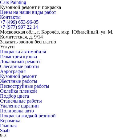
Cars
Painting
Кузовной ремонт и покраска
Цены на наши виды работ
Контакты
+7 (499)
653-96-05
+7 (977)
997 22 14
Московская обл., г. Королёв, мкр. Юбилейный, ул. М.
Комитетская, д. 9/14
Заказать звонок бесплатно
Услуги
Покраска автомобиля
Геометрия кузова
Локальный ремонт
Слесарные работы
Аэрография
Кузовной ремонт
Жестяные работы
Пескоструйные работы
Оклейка пленкой
Подбор цвета
Стапельные работы
Удаление царапин
Полировка авто
Покраска жидкой резиной
Керамика
Главная
Saab
9-3