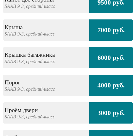
9500 руб.
SAAB
9-3,
средний-класс
Крыша
7000 руб.
SAAB
9-3,
средний-класс
Крышка багажника
6000 руб.
SAAB
9-3,
средний-класс
Порог
4000 руб.
SAAB
9-3,
средний-класс
Проём двери
3000 руб.
SAAB
9-3,
средний-класс