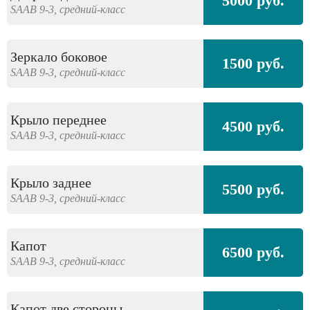
5000 руб.
SAAB
9-3,
средний-класс
Зеркало боковое
1500 руб.
SAAB
9-3,
средний-класс
Крыло переднее
4500 руб.
SAAB
9-3,
средний-класс
Крыло заднее
5500 руб.
SAAB
9-3,
средний-класс
Капот
6500 руб.
SAAB
9-3,
средний-класс
Капот две стороны