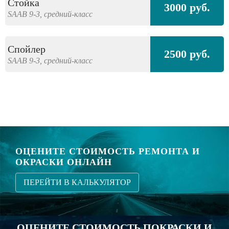
Стойка
3000 руб.
SAAB
9-3,
средний-класс
Спойлер
2500 руб.
SAAB
9-3,
средний-класс
ОЦЕНИТЕ СТОИМОСТЬ РЕМОНТА И
ОКРАСКИ ОНЛАЙН
ПЕРЕЙТИ В КАЛЬКУЛЯТОР
ОЦЕНИТЕ СТОИМОСТЬ ПОКРАСКИ И