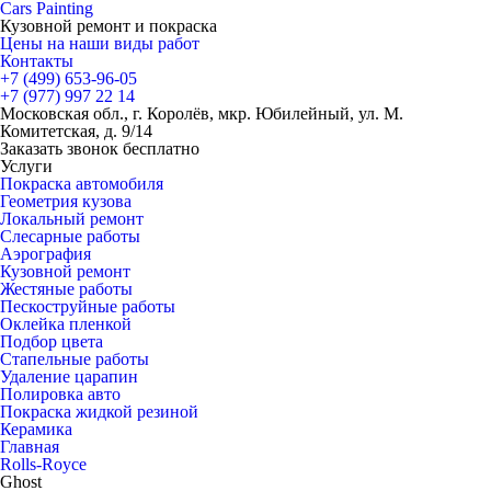
Cars
Painting
Кузовной ремонт и покраска
Цены на наши виды работ
Контакты
+7 (499)
653-96-05
+7 (977)
997 22 14
Московская обл., г. Королёв, мкр. Юбилейный, ул. М.
Комитетская, д. 9/14
Заказать звонок бесплатно
Услуги
Покраска автомобиля
Геометрия кузова
Локальный ремонт
Слесарные работы
Аэрография
Кузовной ремонт
Жестяные работы
Пескоструйные работы
Оклейка пленкой
Подбор цвета
Стапельные работы
Удаление царапин
Полировка авто
Покраска жидкой резиной
Керамика
Главная
Rolls-Royce
Ghost