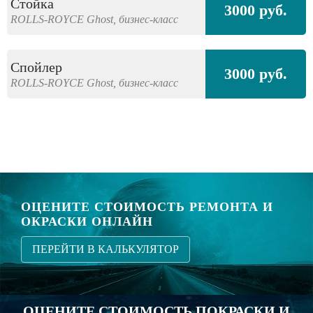
Стойка
3000 руб.
ROLLS-ROYCE
Ghost,
бизнес-класс
Спойлер
3000 руб.
ROLLS-ROYCE
Ghost,
бизнес-класс
ОЦЕНИТЕ СТОИМОСТЬ РЕМОНТА И
ОКРАСКИ ОНЛАЙН
ПЕРЕЙТИ В КАЛЬКУЛЯТОР
ОЦЕНИТЕ СТОИМОСТЬ ПОКРАСКИ И