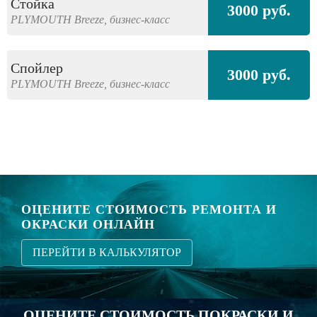
Стойка
3000 руб.
PLYMOUTH
Breeze,
бизнес-класс
Спойлер
3000 руб.
PLYMOUTH
Breeze,
бизнес-класс
ОЦЕНИТЕ СТОИМОСТЬ РЕМОНТА И
ОКРАСКИ ОНЛАЙН
ПЕРЕЙТИ В КАЛЬКУЛЯТОР
ОЦЕНИТЕ СТОИМОСТЬ ПОКРАСКИ И