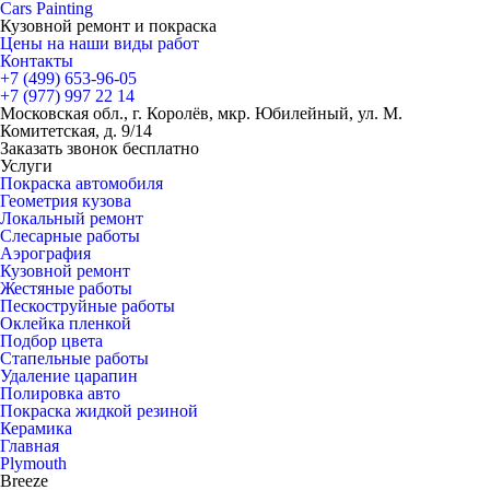
Cars
Painting
Кузовной ремонт и покраска
Цены на наши виды работ
Контакты
+7 (499)
653-96-05
+7 (977)
997 22 14
Московская обл., г. Королёв, мкр. Юбилейный, ул. М.
Комитетская, д. 9/14
Заказать звонок бесплатно
Услуги
Покраска автомобиля
Геометрия кузова
Локальный ремонт
Слесарные работы
Аэрография
Кузовной ремонт
Жестяные работы
Пескоструйные работы
Оклейка пленкой
Подбор цвета
Стапельные работы
Удаление царапин
Полировка авто
Покраска жидкой резиной
Керамика
Главная
Plymouth
Breeze