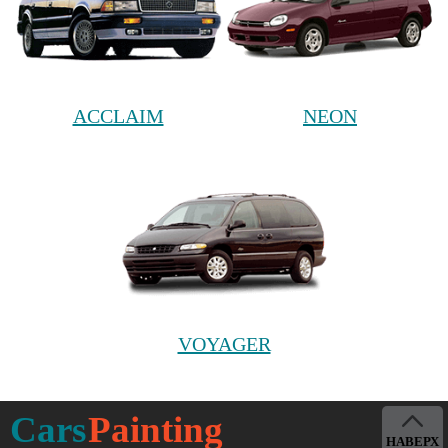
ACCLAIM
NEON
VOYAGER
Cars
Painting
НАВЕРХ