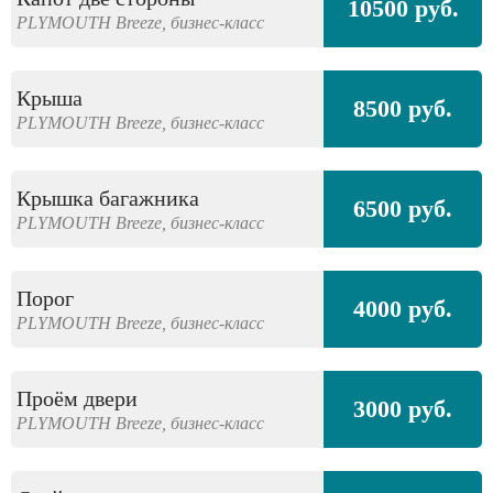
10500 руб.
PLYMOUTH
Breeze,
бизнес-класс
Крыша
8500 руб.
PLYMOUTH
Breeze,
бизнес-класс
Крышка багажника
6500 руб.
PLYMOUTH
Breeze,
бизнес-класс
Порог
4000 руб.
PLYMOUTH
Breeze,
бизнес-класс
Проём двери
3000 руб.
PLYMOUTH
Breeze,
бизнес-класс