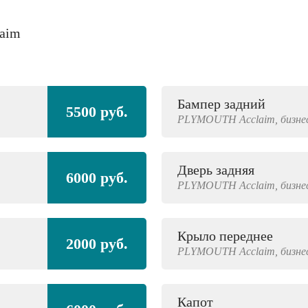
laim
Бампер задний
5500 руб.
PLYMOUTH
Acclaim,
бизне
Дверь задняя
6000 руб.
PLYMOUTH
Acclaim,
бизне
Крыло переднее
2000 руб.
PLYMOUTH
Acclaim,
бизне
Капот