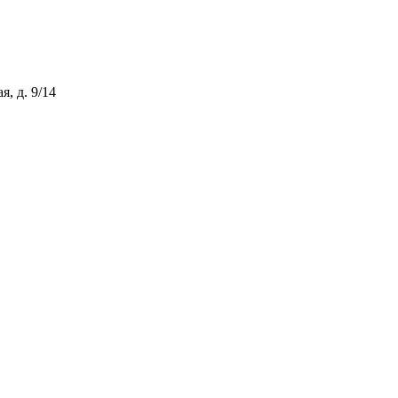
, д. 9/14