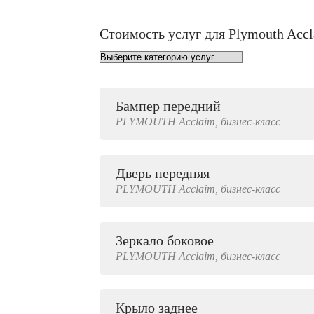
Стоимость услуг для Plymouth Acc
Бампер передний
от 1000 руб.
PLYMOUTH
Acclaim,
бизнес-класс
Дверь передняя
4000 руб.
PLYMOUTH
Acclaim,
бизнес-класс
Зеркало боковое
500 руб.
PLYMOUTH
Acclaim,
бизнес-класс
Крыло заднее