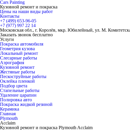
Cars
Painting
Кузовной ремонт и покраска
Цены на наши виды работ
Контакты
+7 (499)
653-96-05
+7 (977)
997 22 14
Московская обл., г. Королёв, мкр. Юбилейный, ул. М. Комитетская
Заказать звонок бесплатно
Услуги
Покраска автомобиля
Геометрия кузова
Локальный ремонт
Слесарные работы
Аэрография
Кузовной ремонт
Жестяные работы
Пескоструйные работы
Оклейка пленкой
Подбор цвета
Стапельные работы
Удаление царапин
Полировка авто
Покраска жидкой резиной
Керамика
Главная
Plymouth
Acclaim
Кузовной ремонт и покраска Plymouth Acclaim