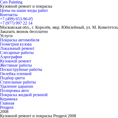
Cars
Painting
Кузовной ремонт и покраска
Цены на наши виды работ
Контакты
+7 (499)
653-96-05
+7 (977)
997 22 14
Московская обл., г. Королёв, мкр. Юбилейный, ул. М. Комитетская
Заказать звонок бесплатно
Услуги
Покраска автомобиля
Геометрия кузова
Локальный ремонт
Слесарные работы
Аэрография
Кузовной ремонт
Жестяные работы
Пескоструйные работы
Оклейка пленкой
Подбор цвета
Стапельные работы
Удаление царапин
Полировка авто
Покраска жидкой резиной
Керамика
Главная
Peugeot
2008
Кузовной ремонт и покраска Peugeot 2008