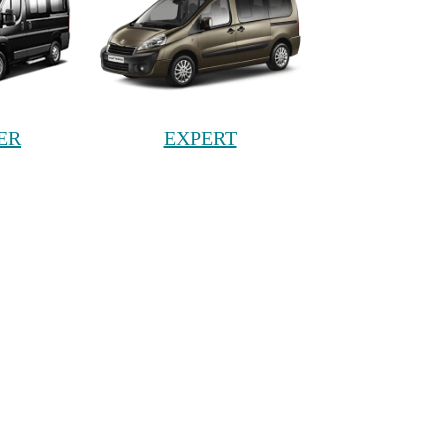
ER
EXPERT