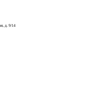
, д. 9/14