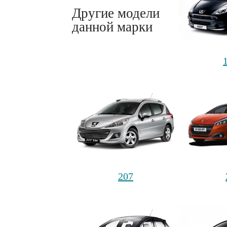
Другие модели
данной марки
207