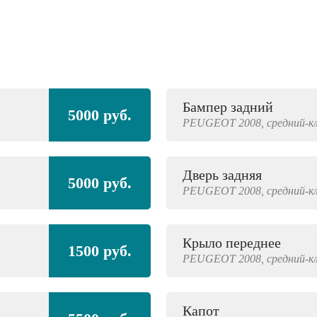
Бампер задний
5000 руб.
PEUGEOT
2008,
средний-к
Дверь задняя
5000 руб.
PEUGEOT
2008,
средний-к
Крыло переднее
1500 руб.
PEUGEOT
2008,
средний-к
Капот