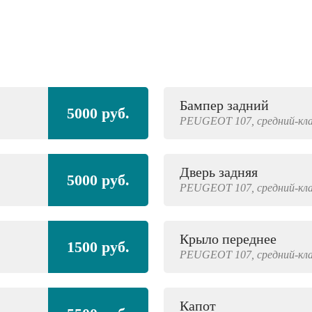
Бампер задний
5000 руб.
PEUGEOT
107,
средний-кл
Дверь задняя
5000 руб.
PEUGEOT
107,
средний-кл
Крыло переднее
1500 руб.
PEUGEOT
107,
средний-кл
Капот