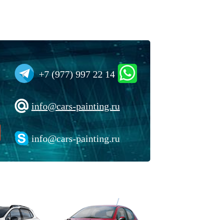
+7 (977) 997 22 14
info@cars-painting.ru
info@cars-painting.ru