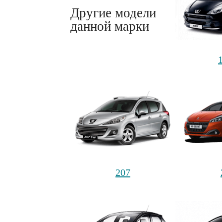
Другие модели
данной марки
207