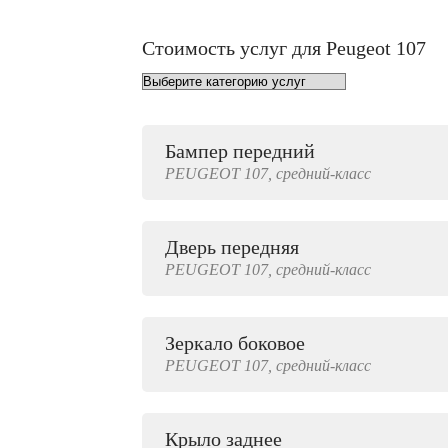
Стоимость услуг для Peugeot 107
Бампер передний
от 1000 руб.
PEUGEOT
107,
средний-класс
Дверь передняя
3000 руб.
PEUGEOT
107,
средний-класс
Зеркало боковое
500 руб.
PEUGEOT
107,
средний-класс
Крыло заднее