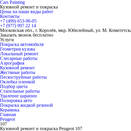
Cars
Painting
Кузовной ремонт и покраска
Цены на наши виды работ
Контакты
+7 (499)
653-96-05
+7 (977)
997 22 14
Московская обл., г. Королёв, мкр. Юбилейный, ул. М. Комитетская
Заказать звонок бесплатно
Услуги
Покраска автомобиля
Геометрия кузова
Локальный ремонт
Слесарные работы
Аэрография
Кузовной ремонт
Жестяные работы
Пескоструйные работы
Оклейка пленкой
Подбор цвета
Стапельные работы
Удаление царапин
Полировка авто
Покраска жидкой резиной
Керамика
Главная
Peugeot
107
Кузовной ремонт и покраска Peugeot 107