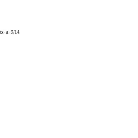
, д. 9/14