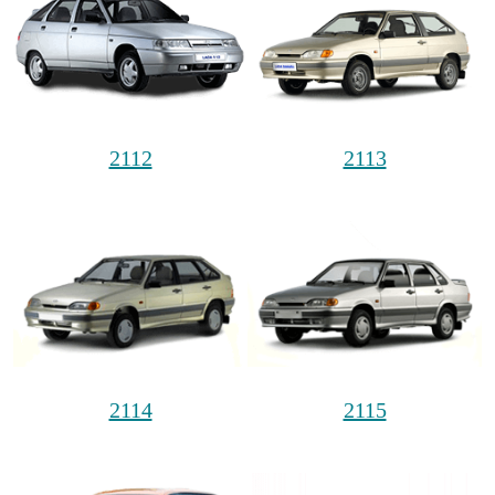
2112
2113
2114
2115