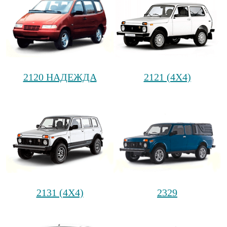
2120 НАДЕЖДА
2121 (4Х4)
2131 (4Х4)
2329