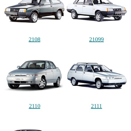
2108
21099
2110
2111