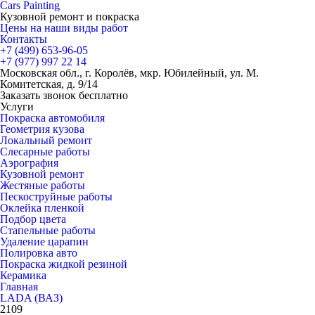
Cars
Painting
Кузовной ремонт и покраска
Цены на наши виды работ
Контакты
+7 (499)
653-96-05
+7 (977)
997 22 14
Московская обл., г. Королёв, мкр. Юбилейный, ул. М.
Комитетская, д. 9/14
Заказать звонок бесплатно
Услуги
Покраска автомобиля
Геометрия кузова
Локальный ремонт
Слесарные работы
Аэрография
Кузовной ремонт
Жестяные работы
Пескоструйные работы
Оклейка пленкой
Подбор цвета
Стапельные работы
Удаление царапин
Полировка авто
Покраска жидкой резиной
Керамика
Главная
LADA (ВАЗ)
2109