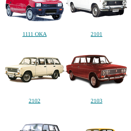
1111 ОКА
2101
2102
2103