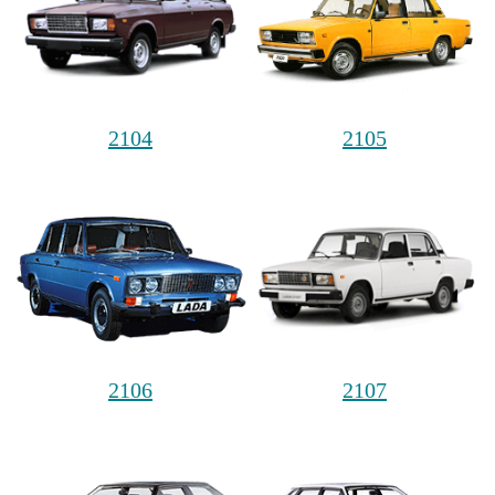
2104
2105
2106
2107