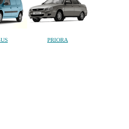
GUS
PRIORA