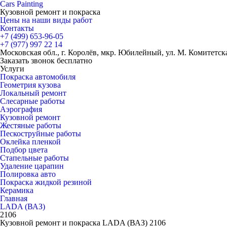
Cars
Painting
Кузовной ремонт и покраска
Цены на наши виды работ
Контакты
+7 (499)
653-96-05
+7 (977)
997 22 14
Московская обл., г. Королёв, мкр. Юбилейный, ул. М. Комитетская
Заказать звонок бесплатно
Услуги
Покраска автомобиля
Геометрия кузова
Локальный ремонт
Слесарные работы
Аэрография
Кузовной ремонт
Жестяные работы
Пескоструйные работы
Оклейка пленкой
Подбор цвета
Стапельные работы
Удаление царапин
Полировка авто
Покраска жидкой резиной
Керамика
Главная
LADA (ВАЗ)
2106
Кузовной ремонт и покраска LADA (ВАЗ) 2106