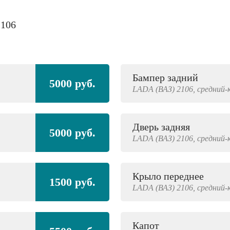
2106
Бампер задний
5000 руб.
LADA (ВАЗ)
2106,
средний-
Дверь задняя
5000 руб.
LADA (ВАЗ)
2106,
средний-
Крыло переднее
1500 руб.
LADA (ВАЗ)
2106,
средний-
Капот