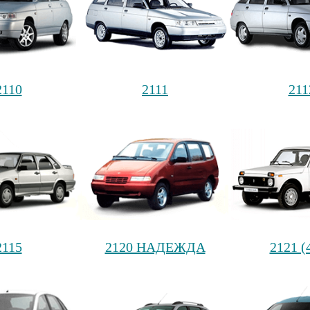
2110
2111
211
2115
2120 НАДЕЖДА
2121 (