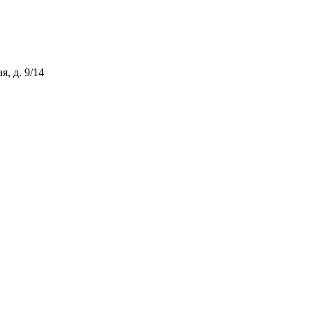
, д. 9/14