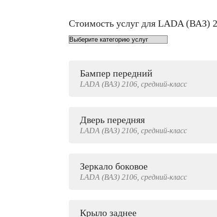
Стоимость услуг для LADA (ВАЗ) 
Бампер передний
от 1000 руб.
LADA (ВАЗ)
2106,
средний-класс
Дверь передняя
3000 руб.
LADA (ВАЗ)
2106,
средний-класс
Зеркало боковое
500 руб.
LADA (ВАЗ)
2106,
средний-класс
Крыло заднее