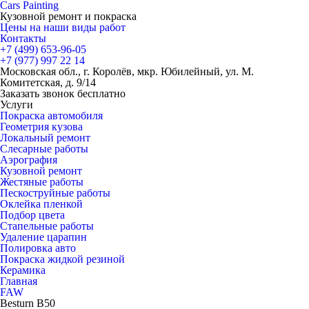
Cars
Painting
Кузовной ремонт и покраска
Цены на наши виды работ
Контакты
+7 (499)
653-96-05
+7 (977)
997 22 14
Московская обл., г. Королёв, мкр. Юбилейный, ул. М.
Комитетская, д. 9/14
Заказать звонок бесплатно
Услуги
Покраска автомобиля
Геометрия кузова
Локальный ремонт
Слесарные работы
Аэрография
Кузовной ремонт
Жестяные работы
Пескоструйные работы
Оклейка пленкой
Подбор цвета
Стапельные работы
Удаление царапин
Полировка авто
Покраска жидкой резиной
Керамика
Главная
FAW
Besturn B50