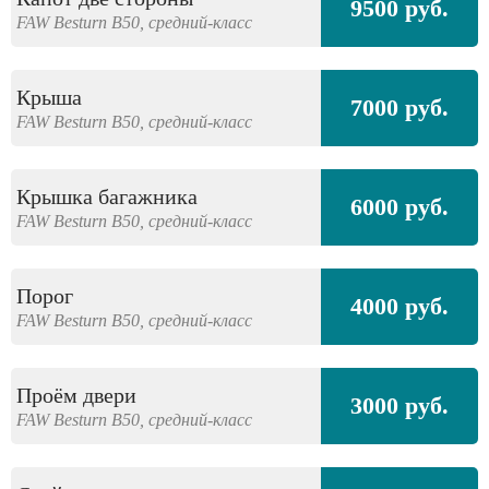
9500 руб.
FAW
Besturn B50,
средний-класс
Крыша
7000 руб.
FAW
Besturn B50,
средний-класс
Крышка багажника
6000 руб.
FAW
Besturn B50,
средний-класс
Порог
4000 руб.
FAW
Besturn B50,
средний-класс
Проём двери
3000 руб.
FAW
Besturn B50,
средний-класс