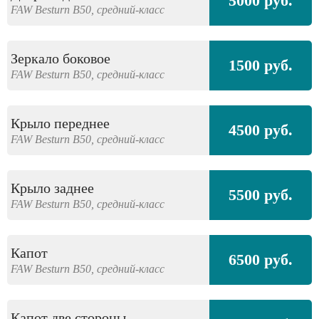
5000 руб.
FAW
Besturn B50,
средний-класс
Зеркало боковое
1500 руб.
FAW
Besturn B50,
средний-класс
Крыло переднее
4500 руб.
FAW
Besturn B50,
средний-класс
Крыло заднее
5500 руб.
FAW
Besturn B50,
средний-класс
Капот
6500 руб.
FAW
Besturn B50,
средний-класс
Капот две стороны