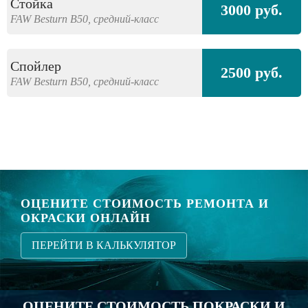
Стойка
3000 руб.
FAW
Besturn B50,
средний-класс
Спойлер
2500 руб.
FAW
Besturn B50,
средний-класс
ОЦЕНИТЕ СТОИМОСТЬ РЕМОНТА И
ОКРАСКИ ОНЛАЙН
ПЕРЕЙТИ В КАЛЬКУЛЯТОР
ОЦЕНИТЕ СТОИМОСТЬ ПОКРАСКИ И