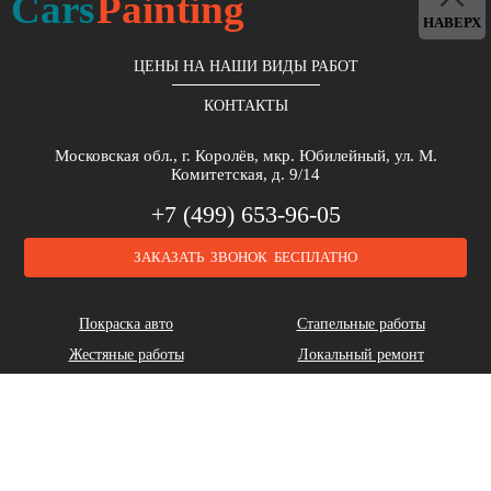
Cars
Painting
НАВЕРХ
ЦЕНЫ НА НАШИ ВИДЫ РАБОТ
КОНТАКТЫ
Московская обл., г. Королёв, мкр. Юбилейный, ул. М.
Комитетская, д. 9/14
+7 (499) 653-96-05
ЗАКАЗАТЬ ЗВОНОК БЕСПЛАТНО
Покраска авто
Стапельные работы
Жестяные работы
Локальный ремонт
Полировка авто
Оклейка пленкой
Аэрография
Кузовной ремонт
Геометрия кузова
Удаление царапин
Пескоструйные работы
Слесарные работы