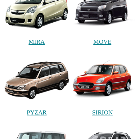
MIRA
MOVE
PYZAR
SIRION