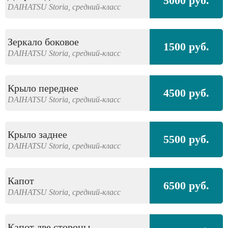
5000 руб.
DAIHATSU
Storia,
средний-класс
Зеркало боковое
1500 руб.
DAIHATSU
Storia,
средний-класс
Крыло переднее
4500 руб.
DAIHATSU
Storia,
средний-класс
Крыло заднее
5500 руб.
DAIHATSU
Storia,
средний-класс
Капот
6500 руб.
DAIHATSU
Storia,
средний-класс
Капот две стороны