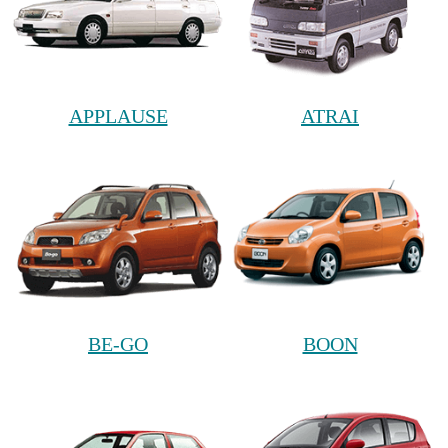
APPLAUSE
ATRAI
BE-GO
BOON