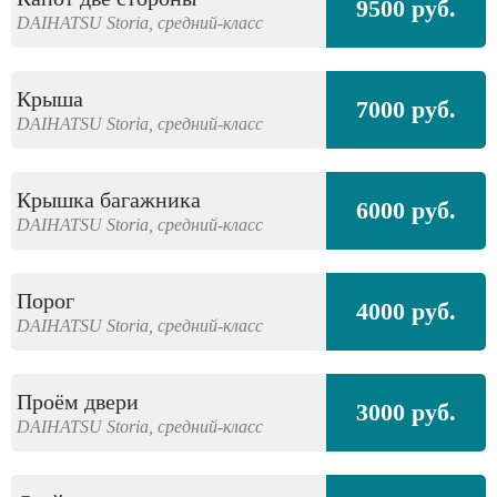
9500 руб.
DAIHATSU
Storia,
средний-класс
Крыша
7000 руб.
DAIHATSU
Storia,
средний-класс
Крышка багажника
6000 руб.
DAIHATSU
Storia,
средний-класс
Порог
4000 руб.
DAIHATSU
Storia,
средний-класс
Проём двери
3000 руб.
DAIHATSU
Storia,
средний-класс