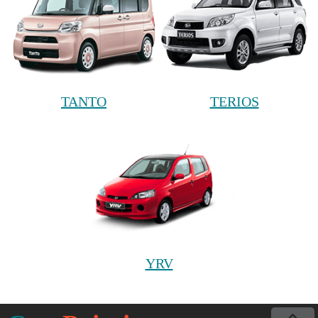
TANTO
TERIOS
YRV