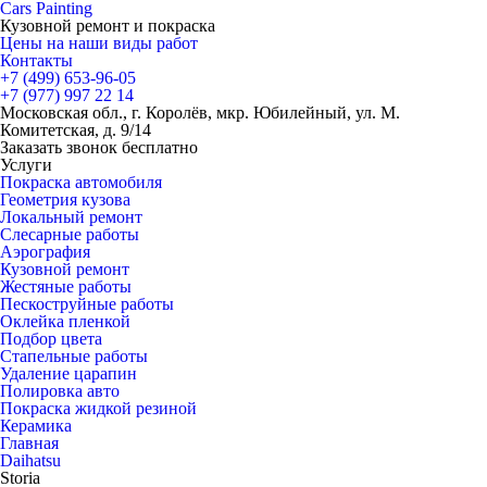
Cars
Painting
Кузовной ремонт и покраска
Цены на наши виды работ
Контакты
+7 (499)
653-96-05
+7 (977)
997 22 14
Московская обл., г. Королёв, мкр. Юбилейный, ул. М.
Комитетская, д. 9/14
Заказать звонок бесплатно
Услуги
Покраска автомобиля
Геометрия кузова
Локальный ремонт
Слесарные работы
Аэрография
Кузовной ремонт
Жестяные работы
Пескоструйные работы
Оклейка пленкой
Подбор цвета
Стапельные работы
Удаление царапин
Полировка авто
Покраска жидкой резиной
Керамика
Главная
Daihatsu
Storia