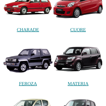
CHARADE
CUORE
FEROZA
MATERIA