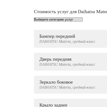
Стоимость услуг для Daihatsu Mate
Бампер передний
от 1000 руб.
DAIHATSU
Materia,
средний-класс
Дверь передняя
3000 руб.
DAIHATSU
Materia,
средний-класс
Зеркало боковое
500 руб.
DAIHATSU
Materia,
средний-класс
Крыло заднее