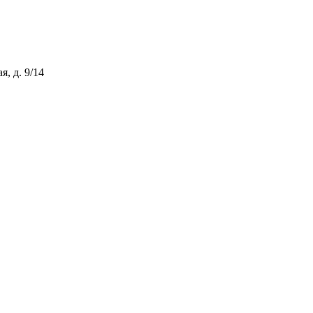
, д. 9/14