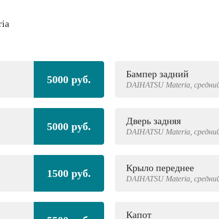
ria
Бампер задний
5000 руб.
DAIHATSU
Materia,
средний
Дверь задняя
5000 руб.
DAIHATSU
Materia,
средний
Крыло переднее
1500 руб.
DAIHATSU
Materia,
средний
Капот