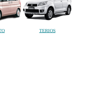
TO
TERIOS