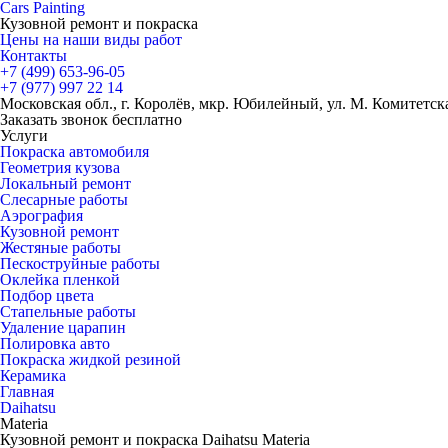
Cars
Painting
Кузовной ремонт и покраска
Цены на наши виды работ
Контакты
+7 (499)
653-96-05
+7 (977)
997 22 14
Московская обл., г. Королёв, мкр. Юбилейный, ул. М. Комитетская
Заказать звонок бесплатно
Услуги
Покраска автомобиля
Геометрия кузова
Локальный ремонт
Слесарные работы
Аэрография
Кузовной ремонт
Жестяные работы
Пескоструйные работы
Оклейка пленкой
Подбор цвета
Стапельные работы
Удаление царапин
Полировка авто
Покраска жидкой резиной
Керамика
Главная
Daihatsu
Materia
Кузовной ремонт и покраска Daihatsu Materia