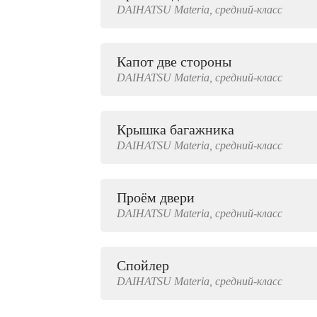
DAIHATSU
Materia,
средний-класс
2000 руб.
Капот две стороны
DAIHATSU
Materia,
средний-класс
Крышка багажника
DAIHATSU
Materia,
средний-класс
Проём двери
DAIHATSU
Materia,
средний-класс
Спойлер
DAIHATSU
Materia,
средний-класс