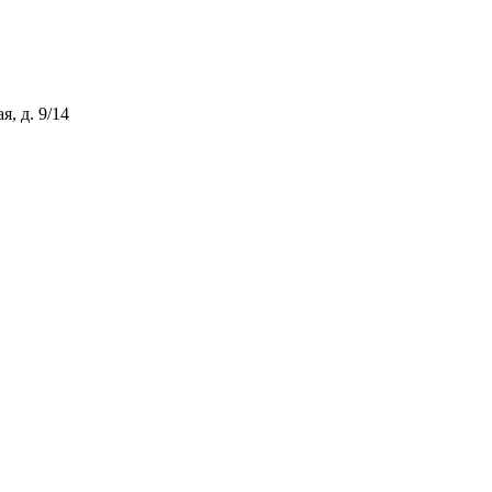
, д. 9/14