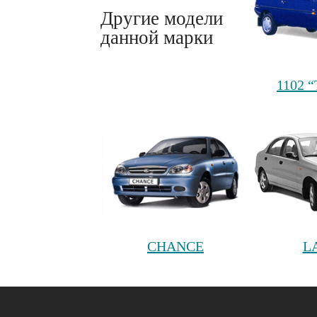
Другие модели
данной марки
1102 
CHANCE
L