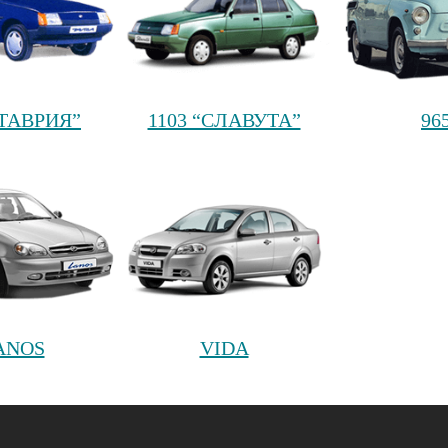
“ТАВРИЯ”
1103 “СЛАВУТА”
96
ANOS
VIDA