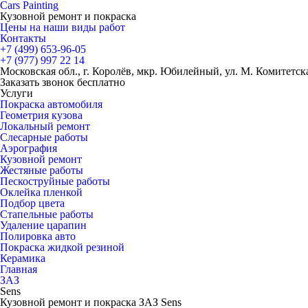
Cars
Painting
Кузовной ремонт и покраска
Цены на наши виды работ
Контакты
+7 (499)
653-96-05
+7 (977)
997 22 14
Московская обл., г. Королёв, мкр. Юбилейный, ул. М. Комитетская
Заказать звонок бесплатно
Услуги
Покраска автомобиля
Геометрия кузова
Локальный ремонт
Слесарные работы
Аэрография
Кузовной ремонт
Жестяные работы
Пескоструйные работы
Оклейка пленкой
Подбор цвета
Стапельные работы
Удаление царапин
Полировка авто
Покраска жидкой резиной
Керамика
Главная
ЗАЗ
Sens
Кузовной ремонт и покраска ЗАЗ Sens