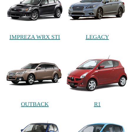
IMPREZA WRX STI
LEGACY
OUTBACK
R1