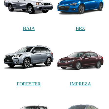
BAJA
BRZ
FORESTER
IMPREZA