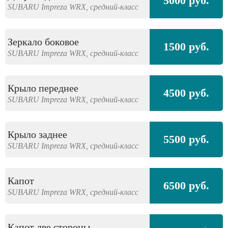
5000 руб.
SUBARU
Impreza WRX,
средний-класс
Зеркало боковое
1500 руб.
SUBARU
Impreza WRX,
средний-класс
Крыло переднее
4500 руб.
SUBARU
Impreza WRX,
средний-класс
Крыло заднее
5500 руб.
SUBARU
Impreza WRX,
средний-класс
Капот
6500 руб.
SUBARU
Impreza WRX,
средний-класс
Капот две стороны