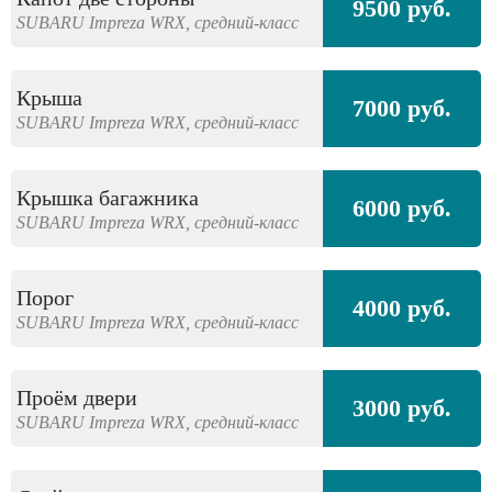
9500 руб.
SUBARU
Impreza WRX,
средний-класс
Крыша
7000 руб.
SUBARU
Impreza WRX,
средний-класс
Крышка багажника
6000 руб.
SUBARU
Impreza WRX,
средний-класс
Порог
4000 руб.
SUBARU
Impreza WRX,
средний-класс
Проём двери
3000 руб.
SUBARU
Impreza WRX,
средний-класс