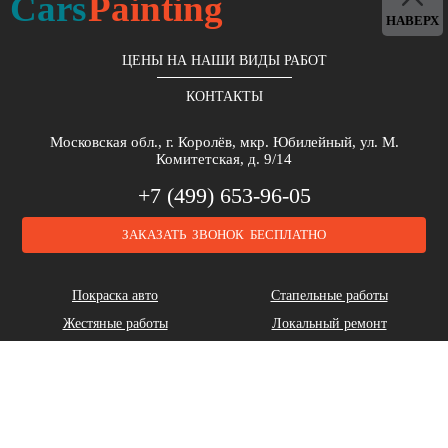
Cars
Painting
НАВЕРХ
ЦЕНЫ НА НАШИ ВИДЫ РАБОТ
КОНТАКТЫ
Московская обл., г. Королёв, мкр. Юбилейный, ул. М.
Комитетская, д. 9/14
+7 (499) 653-96-05
ЗАКАЗАТЬ ЗВОНОК БЕСПЛАТНО
Покраска авто
Стапельные работы
Жестяные работы
Локальный ремонт
Полировка авто
Оклейка пленкой
Аэрография
Кузовной ремонт
Геометрия кузова
Удаление царапин
Пескоструйные работы
Слесарные работы