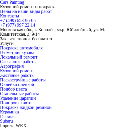
Cars
Painting
Кузовной ремонт и покраска
Цены на наши виды работ
Контакты
+7 (499)
653-96-05
+7 (977)
997 22 14
Московская обл., г. Королёв, мкр. Юбилейный, ул. М.
Комитетская, д. 9/14
Заказать звонок бесплатно
Услуги
Покраска автомобиля
Геометрия кузова
Локальный ремонт
Слесарные работы
Аэрография
Кузовной ремонт
Жестяные работы
Пескоструйные работы
Оклейка пленкой
Подбор цвета
Стапельные работы
Удаление царапин
Полировка авто
Покраска жидкой резиной
Керамика
Главная
Subaru
Impreza WRX