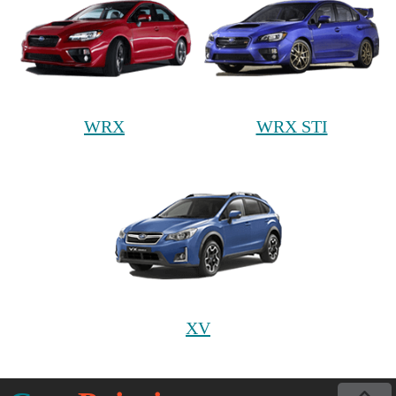
WRX
WRX STI
XV