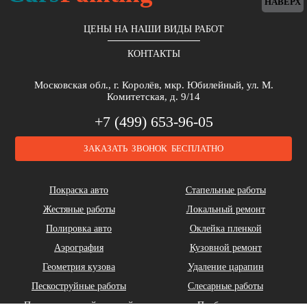
НАВЕРХ
ЦЕНЫ НА НАШИ ВИДЫ РАБОТ
КОНТАКТЫ
Московская обл., г. Королёв, мкр. Юбилейный, ул. М.
Комитетская, д. 9/14
+7 (499) 653-96-05
ЗАКАЗАТЬ ЗВОНОК БЕСПЛАТНО
Покраска авто
Стапельные работы
Жестяные работы
Локальный ремонт
Полировка авто
Оклейка пленкой
Аэрография
Кузовной ремонт
Геометрия кузова
Удаление царапин
Пескоструйные работы
Слесарные работы
Покраска жидкой резиной
Подбор цвета