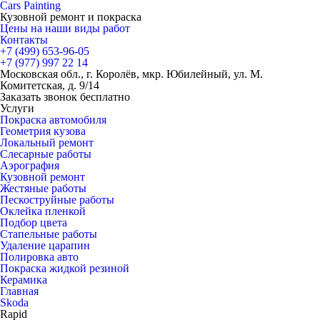
Cars
Painting
Кузовной ремонт и покраска
Цены на наши виды работ
Контакты
+7 (499)
653-96-05
+7 (977)
997 22 14
Московская обл., г. Королёв, мкр. Юбилейный, ул. М.
Комитетская, д. 9/14
Заказать звонок бесплатно
Услуги
Покраска автомобиля
Геометрия кузова
Локальный ремонт
Слесарные работы
Аэрография
Кузовной ремонт
Жестяные работы
Пескоструйные работы
Оклейка пленкой
Подбор цвета
Стапельные работы
Удаление царапин
Полировка авто
Покраска жидкой резиной
Керамика
Главная
Skoda
Rapid