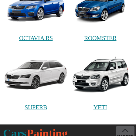
OCTAVIA RS
ROOMSTER
SUPERB
YETI
Cars
Painting