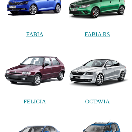
FABIA
FABIA RS
FELICIA
OCTAVIA