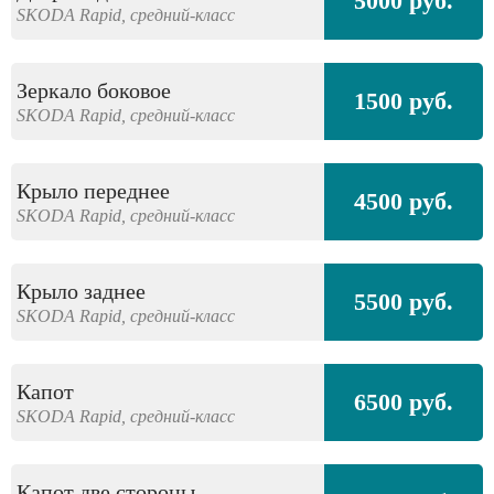
5000 руб.
SKODA
Rapid,
средний-класс
Зеркало боковое
1500 руб.
SKODA
Rapid,
средний-класс
Крыло переднее
4500 руб.
SKODA
Rapid,
средний-класс
Крыло заднее
5500 руб.
SKODA
Rapid,
средний-класс
Капот
6500 руб.
SKODA
Rapid,
средний-класс
Капот две стороны