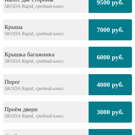
9500 руб.
SKODA
Rapid,
средний-класс
Крыша
7000 руб.
SKODA
Rapid,
средний-класс
Крышка багажника
6000 руб.
SKODA
Rapid,
средний-класс
Порог
4000 руб.
SKODA
Rapid,
средний-класс
Проём двери
3000 руб.
SKODA
Rapid,
средний-класс