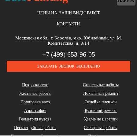
НАВЕРХ
ЦЕНЫ НА НАШИ ВИДЫ РАБОТ
КОНТАКТЫ
Московская обл., г. Королёв, мкр. Юбилейный, ул. М.
Комитетская, д. 9/14
+7 (499) 653-96-05
ЗАКАЗАТЬ ЗВОНОК БЕСПЛАТНО
Покраска авто
Стапельные работы
Жестяные работы
Локальный ремонт
Полировка авто
Оклейка пленкой
Аэрография
Кузовной ремонт
Геометрия кузова
Удаление царапин
Пескоструйные работы
Слесарные работы
Покраска жидкой резиной
Подбор цвета