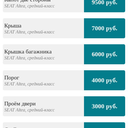
9500 руб.
SEAT
Altea,
средний-класс
Крыша
7000 руб.
SEAT
Altea,
средний-класс
Крышка багажника
6000 руб.
SEAT
Altea,
средний-класс
Порог
4000 руб.
SEAT
Altea,
средний-класс
Проём двери
3000 руб.
SEAT
Altea,
средний-класс