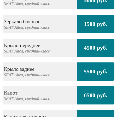
5000 руб.
SEAT
Altea,
средний-класс
Зеркало боковое
1500 руб.
SEAT
Altea,
средний-класс
Крыло переднее
4500 руб.
SEAT
Altea,
средний-класс
Крыло заднее
5500 руб.
SEAT
Altea,
средний-класс
Капот
6500 руб.
SEAT
Altea,
средний-класс
Капот две стороны