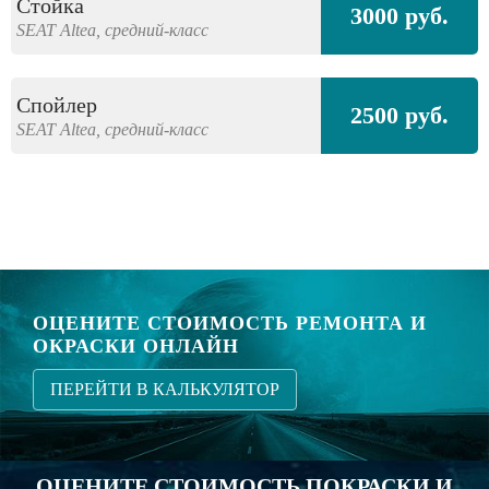
Стойка
3000 руб.
SEAT
Altea,
средний-класс
Спойлер
2500 руб.
SEAT
Altea,
средний-класс
ОЦЕНИТЕ СТОИМОСТЬ РЕМОНТА И
ОКРАСКИ ОНЛАЙН
ПЕРЕЙТИ В КАЛЬКУЛЯТОР
ОЦЕНИТЕ СТОИМОСТЬ ПОКРАСКИ И