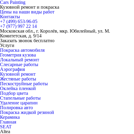
Cars
Painting
Кузовной ремонт и покраска
Цены на наши виды работ
Контакты
+7 (499)
653-96-05
+7 (977)
997 22 14
Московская обл., г. Королёв, мкр. Юбилейный, ул. М.
Комитетская, д. 9/14
Заказать звонок бесплатно
Услуги
Покраска автомобиля
Геометрия кузова
Локальный ремонт
Слесарные работы
Аэрография
Кузовной ремонт
Жестяные работы
Пескоструйные работы
Оклейка пленкой
Подбор цвета
Стапельные работы
Удаление царапин
Полировка авто
Покраска жидкой резиной
Керамика
Главная
SEAT
Altea