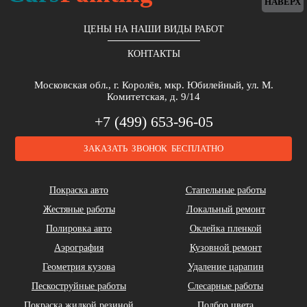
НАВЕРХ
ЦЕНЫ НА НАШИ ВИДЫ РАБОТ
КОНТАКТЫ
Московская обл., г. Королёв, мкр. Юбилейный, ул. М.
Комитетская, д. 9/14
+7 (499) 653-96-05
ЗАКАЗАТЬ ЗВОНОК БЕСПЛАТНО
Покраска авто
Стапельные работы
Жестяные работы
Локальный ремонт
Полировка авто
Оклейка пленкой
Аэрография
Кузовной ремонт
Геометрия кузова
Удаление царапин
Пескоструйные работы
Слесарные работы
Покраска жидкой резиной
Подбор цвета