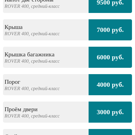
9500 руб.
ROVER
400,
средний-класс
Крыша
7000 руб.
ROVER
400,
средний-класс
Крышка багажника
6000 руб.
ROVER
400,
средний-класс
Порог
4000 руб.
ROVER
400,
средний-класс
Проём двери
3000 руб.
ROVER
400,
средний-класс