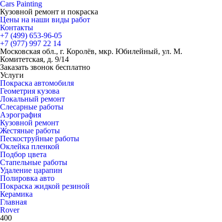
Cars
Painting
Кузовной ремонт и покраска
Цены на наши виды работ
Контакты
+7 (499)
653-96-05
+7 (977)
997 22 14
Московская обл., г. Королёв, мкр. Юбилейный, ул. М.
Комитетская, д. 9/14
Заказать звонок бесплатно
Услуги
Покраска автомобиля
Геометрия кузова
Локальный ремонт
Слесарные работы
Аэрография
Кузовной ремонт
Жестяные работы
Пескоструйные работы
Оклейка пленкой
Подбор цвета
Стапельные работы
Удаление царапин
Полировка авто
Покраска жидкой резиной
Керамика
Главная
Rover
400