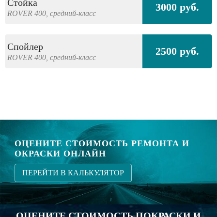
Стойка
3000 руб.
ROVER
400,
средний-класс
Спойлер
2500 руб.
ROVER
400,
средний-класс
ОЦЕНИТЕ СТОИМОСТЬ РЕМОНТА И
ОКРАСКИ ОНЛАЙН
ПЕРЕЙТИ В КАЛЬКУЛЯТОР
ОЦЕНИТЕ СТОИМОСТЬ ПОКРАСКИ И