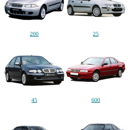
200
25
45
600