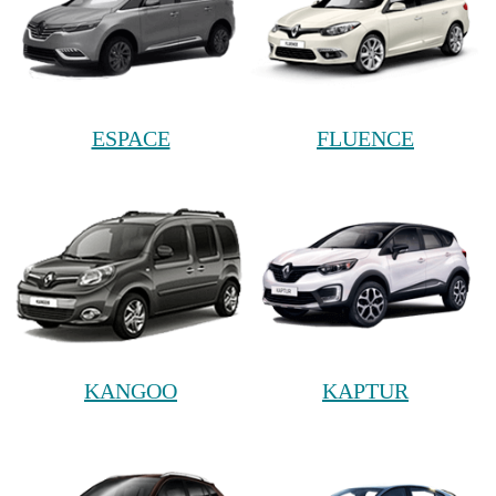
ESPACE
FLUENCE
KANGOO
KAPTUR