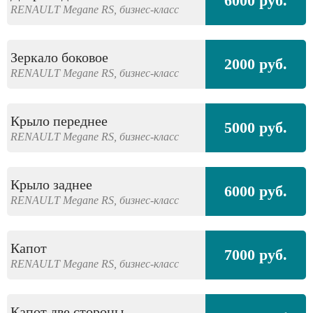
6000 руб.
RENAULT
Megane RS,
бизнес-класс
Зеркало боковое
2000 руб.
RENAULT
Megane RS,
бизнес-класс
Крыло переднее
5000 руб.
RENAULT
Megane RS,
бизнес-класс
Крыло заднее
6000 руб.
RENAULT
Megane RS,
бизнес-класс
Капот
7000 руб.
RENAULT
Megane RS,
бизнес-класс
Капот две стороны