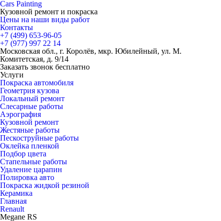
Cars
Painting
Кузовной ремонт и покраска
Цены на наши виды работ
Контакты
+7 (499)
653-96-05
+7 (977)
997 22 14
Московская обл., г. Королёв, мкр. Юбилейный, ул. М.
Комитетская, д. 9/14
Заказать звонок бесплатно
Услуги
Покраска автомобиля
Геометрия кузова
Локальный ремонт
Слесарные работы
Аэрография
Кузовной ремонт
Жестяные работы
Пескоструйные работы
Оклейка пленкой
Подбор цвета
Стапельные работы
Удаление царапин
Полировка авто
Покраска жидкой резиной
Керамика
Главная
Renault
Megane RS