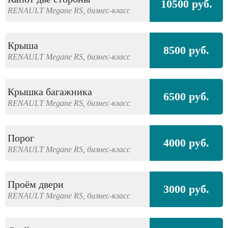
10500 руб.
RENAULT
Megane RS,
бизнес-класс
Крыша
8500 руб.
RENAULT
Megane RS,
бизнес-класс
Крышка багажника
6500 руб.
RENAULT
Megane RS,
бизнес-класс
Порог
4000 руб.
RENAULT
Megane RS,
бизнес-класс
Проём двери
3000 руб.
RENAULT
Megane RS,
бизнес-класс