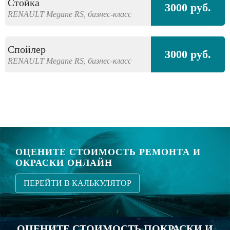
Стойка
3000 руб.
RENAULT
Megane RS,
бизнес-класс
Спойлер
3000 руб.
RENAULT
Megane RS,
бизнес-класс
ОЦЕНИТЕ СТОИМОСТЬ РЕМОНТА И
ОКРАСКИ ОНЛАЙН
ПЕРЕЙТИ В КАЛЬКУЛЯТОР
ОЦЕНИТЕ СТОИМОСТЬ ПОКРАСКИ И