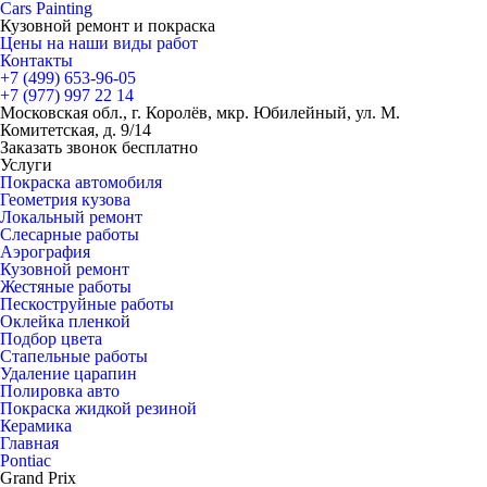
Cars
Painting
Кузовной ремонт и покраска
Цены на наши виды работ
Контакты
+7 (499)
653-96-05
+7 (977)
997 22 14
Московская обл., г. Королёв, мкр. Юбилейный, ул. М.
Комитетская, д. 9/14
Заказать звонок бесплатно
Услуги
Покраска автомобиля
Геометрия кузова
Локальный ремонт
Слесарные работы
Аэрография
Кузовной ремонт
Жестяные работы
Пескоструйные работы
Оклейка пленкой
Подбор цвета
Стапельные работы
Удаление царапин
Полировка авто
Покраска жидкой резиной
Керамика
Главная
Pontiac
Grand Prix