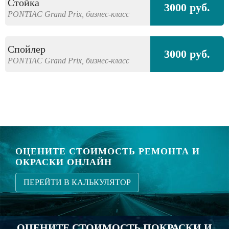
Стойка
3000 руб.
PONTIAC
Grand Prix,
бизнес-класс
Спойлер
3000 руб.
PONTIAC
Grand Prix,
бизнес-класс
ОЦЕНИТЕ СТОИМОСТЬ РЕМОНТА И
ОКРАСКИ ОНЛАЙН
ПЕРЕЙТИ В КАЛЬКУЛЯТОР
ОЦЕНИТЕ СТОИМОСТЬ ПОКРАСКИ И