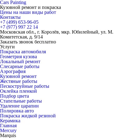
Cars
Painting
Кузовной ремонт и покраска
Цены на наши виды работ
Контакты
+7 (499)
653-96-05
+7 (977)
997 22 14
Московская обл., г. Королёв, мкр. Юбилейный, ул. М.
Комитетская, д. 9/14
Заказать звонок бесплатно
Услуги
Покраска автомобиля
Геометрия кузова
Локальный ремонт
Слесарные работы
Аэрография
Кузовной ремонт
Жестяные работы
Пескоструйные работы
Оклейка пленкой
Подбор цвета
Стапельные работы
Удаление царапин
Полировка авто
Покраска жидкой резиной
Керамика
Главная
Mercury
Marquis