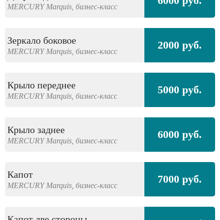
6000 руб.
MERCURY
Marquis,
бизнес-класс
Зеркало боковое
2000 руб.
MERCURY
Marquis,
бизнес-класс
Крыло переднее
5000 руб.
MERCURY
Marquis,
бизнес-класс
Крыло заднее
6000 руб.
MERCURY
Marquis,
бизнес-класс
Капот
7000 руб.
MERCURY
Marquis,
бизнес-класс
Капот две стороны