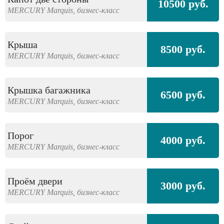
10500 руб.
MERCURY
Marquis,
бизнес-класс
Крыша
8500 руб.
MERCURY
Marquis,
бизнес-класс
Крышка багажника
6500 руб.
MERCURY
Marquis,
бизнес-класс
Порог
4000 руб.
MERCURY
Marquis,
бизнес-класс
Проём двери
3000 руб.
MERCURY
Marquis,
бизнес-класс