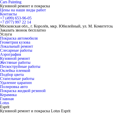
Cars
Painting
Кузовной ремонт и покраска
Цены на наши виды работ
Контакты
+7 (499)
653-96-05
+7 (977)
997 22 14
Московская обл., г. Королёв, мкр. Юбилейный, ул. М. Комитетская
Заказать звонок бесплатно
Услуги
Покраска автомобиля
Геометрия кузова
Локальный ремонт
Слесарные работы
Аэрография
Кузовной ремонт
Жестяные работы
Пескоструйные работы
Оклейка пленкой
Подбор цвета
Стапельные работы
Удаление царапин
Полировка авто
Покраска жидкой резиной
Керамика
Главная
Lotus
Esprit
Кузовной ремонт и покраска Lotus Esprit