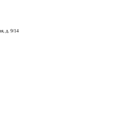
, д. 9/14