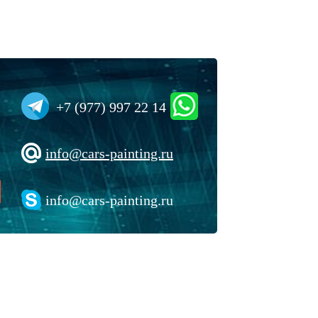
+7 (977) 997 22 14
info@cars-painting.ru
info@cars-painting.ru