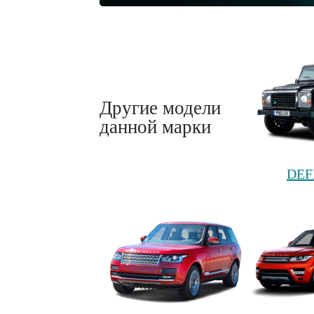
Другие модели
данной марки
DEF