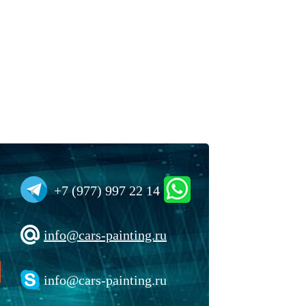
+7 (977) 997 22 14
info@cars-painting.ru
info@cars-painting.ru