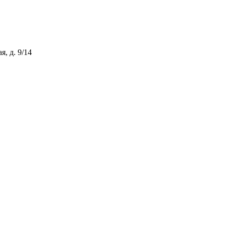
, д. 9/14