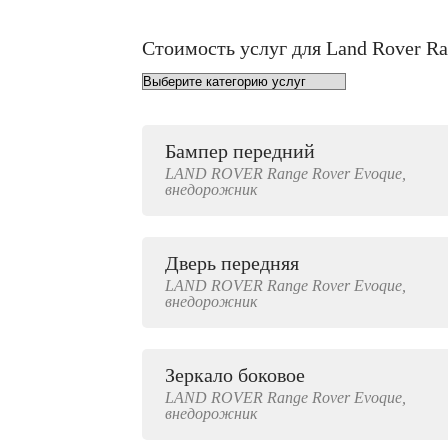
Стоимость услуг для Land Rover R
Бампер передний
от 1000 руб.
LAND ROVER
Range Rover Evoque,
внедорожник
Дверь передняя
4000 руб.
LAND ROVER
Range Rover Evoque,
внедорожник
Зеркало боковое
LAND ROVER
Range Rover Evoque,
500 руб.
внедорожник