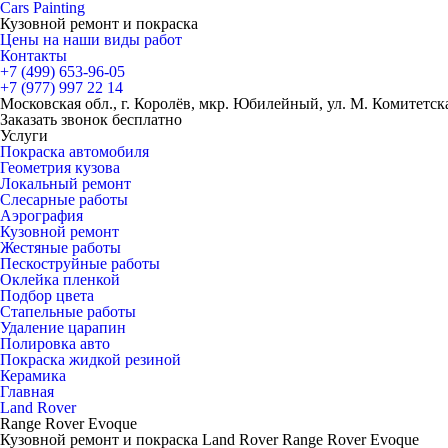
Cars
Painting
Кузовной ремонт и покраска
Цены на наши виды работ
Контакты
+7 (499)
653-96-05
+7 (977)
997 22 14
Московская обл., г. Королёв, мкр. Юбилейный, ул. М. Комитетская
Заказать звонок бесплатно
Услуги
Покраска автомобиля
Геометрия кузова
Локальный ремонт
Слесарные работы
Аэрография
Кузовной ремонт
Жестяные работы
Пескоструйные работы
Оклейка пленкой
Подбор цвета
Стапельные работы
Удаление царапин
Полировка авто
Покраска жидкой резиной
Керамика
Главная
Land Rover
Range Rover Evoque
Кузовной ремонт и покраска Land Rover Range Rover Evoque