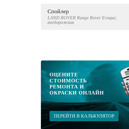
Спойлер
LAND ROVER
Range Rover Evoque,
внедорожник
ОЦЕНИТЕ
СТОИМОСТЬ
РЕМОНТА И
ОКРАСКИ ОНЛАЙН
ПЕРЕЙТИ В КАЛЬКУЛЯТОР