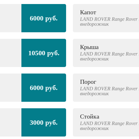
Капот
6000 руб.
LAND ROVER
Range Rover 
внедорожник
Крыша
10500 руб.
LAND ROVER
Range Rover 
внедорожник
Порог
6000 руб.
LAND ROVER
Range Rover 
внедорожник
Стойка
3000 руб.
LAND ROVER
Range Rover 
внедорожник