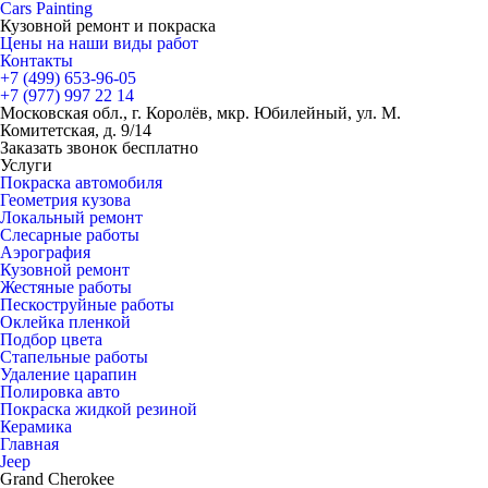
Cars
Painting
Кузовной ремонт и покраска
Цены на наши виды работ
Контакты
+7 (499)
653-96-05
+7 (977)
997 22 14
Московская обл., г. Королёв, мкр. Юбилейный, ул. М.
Комитетская, д. 9/14
Заказать звонок бесплатно
Услуги
Покраска автомобиля
Геометрия кузова
Локальный ремонт
Слесарные работы
Аэрография
Кузовной ремонт
Жестяные работы
Пескоструйные работы
Оклейка пленкой
Подбор цвета
Стапельные работы
Удаление царапин
Полировка авто
Покраска жидкой резиной
Керамика
Главная
Jeep
Grand Cherokee