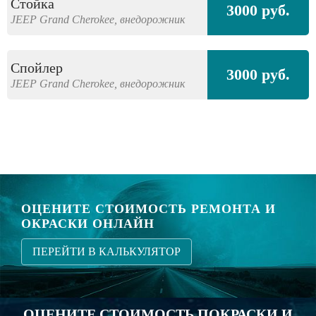
Стойка
3000 руб.
JEEP
Grand Cherokee,
внедорожник
Спойлер
3000 руб.
JEEP
Grand Cherokee,
внедорожник
ОЦЕНИТЕ СТОИМОСТЬ РЕМОНТА И
ОКРАСКИ ОНЛАЙН
ПЕРЕЙТИ В КАЛЬКУЛЯТОР
ОЦЕНИТЕ СТОИМОСТЬ ПОКРАСКИ И