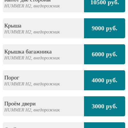
10500 руб.
HUMMER
H2,
внедорожник
Крыша
9000 руб.
HUMMER
H2,
внедорожник
Крышка багажника
6000 руб.
HUMMER
H2,
внедорожник
Порог
4000 руб.
HUMMER
H2,
внедорожник
Проём двери
3000 руб.
HUMMER
H2,
внедорожник