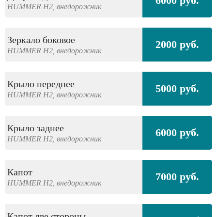
6000 руб.
HUMMER
H2,
внедорожник
Зеркало боковое
2000 руб.
HUMMER
H2,
внедорожник
Крыло переднее
5000 руб.
HUMMER
H2,
внедорожник
Крыло заднее
6000 руб.
HUMMER
H2,
внедорожник
Капот
7000 руб.
HUMMER
H2,
внедорожник
Капот две стороны