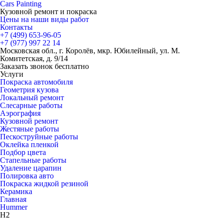
Cars
Painting
Кузовной ремонт и покраска
Цены на наши виды работ
Контакты
+7 (499)
653-96-05
+7 (977)
997 22 14
Московская обл., г. Королёв, мкр. Юбилейный, ул. М.
Комитетская, д. 9/14
Заказать звонок бесплатно
Услуги
Покраска автомобиля
Геометрия кузова
Локальный ремонт
Слесарные работы
Аэрография
Кузовной ремонт
Жестяные работы
Пескоструйные работы
Оклейка пленкой
Подбор цвета
Стапельные работы
Удаление царапин
Полировка авто
Покраска жидкой резиной
Керамика
Главная
Hummer
H2