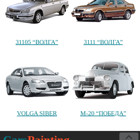
31105 “ВОЛГА”
3111 “ВОЛГА”
VOLGA SIBER
М-20 “ПОБЕДА”
Cars
Painting