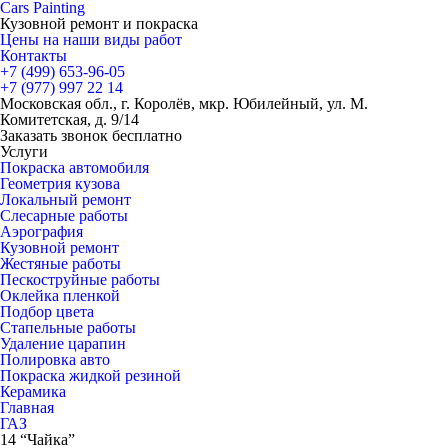
Cars
Painting
Кузовной ремонт и покраска
Цены на наши виды работ
Контакты
+7 (499)
653-96-05
+7 (977)
997 22 14
Московская обл., г. Королёв, мкр. Юбилейный, ул. М.
Комитетская, д. 9/14
Заказать звонок бесплатно
Услуги
Покраска автомобиля
Геометрия кузова
Локальный ремонт
Слесарные работы
Аэрография
Кузовной ремонт
Жестяные работы
Пескоструйные работы
Оклейка пленкой
Подбор цвета
Стапельные работы
Удаление царапин
Полировка авто
Покраска жидкой резиной
Керамика
Главная
ГАЗ
14 “Чайка”