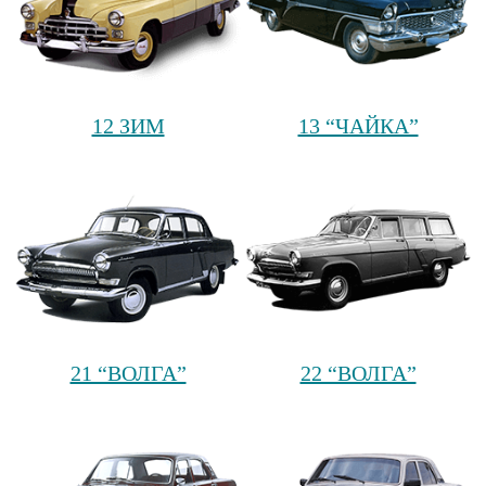
12 ЗИМ
13 “ЧАЙКА”
21 “ВОЛГА”
22 “ВОЛГА”