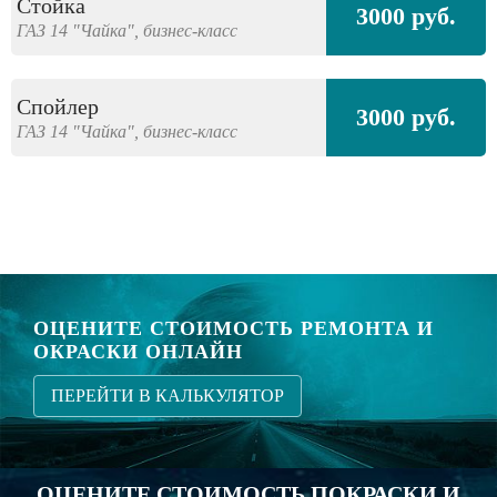
Стойка
3000 руб.
ГАЗ
14 "Чайка",
бизнес-класс
Спойлер
3000 руб.
ГАЗ
14 "Чайка",
бизнес-класс
ОЦЕНИТЕ СТОИМОСТЬ РЕМОНТА И
ОКРАСКИ ОНЛАЙН
ПЕРЕЙТИ В КАЛЬКУЛЯТОР
ОЦЕНИТЕ СТОИМОСТЬ ПОКРАСКИ И