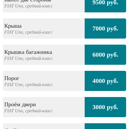
9500 руб.
FIAT
Uno,
средний-класс
Крыша
7000 руб.
FIAT
Uno,
средний-класс
Крышка багажника
6000 руб.
FIAT
Uno,
средний-класс
Порог
4000 руб.
FIAT
Uno,
средний-класс
Проём двери
3000 руб.
FIAT
Uno,
средний-класс