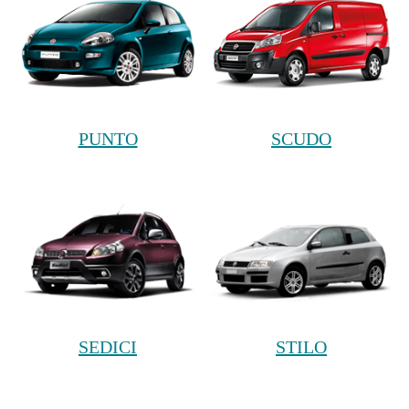
PUNTO
SCUDO
SEDICI
STILO