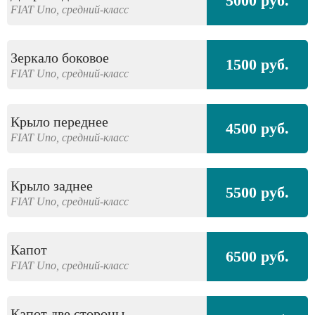
5000 руб.
FIAT
Uno,
средний-класс
Зеркало боковое
1500 руб.
FIAT
Uno,
средний-класс
Крыло переднее
4500 руб.
FIAT
Uno,
средний-класс
Крыло заднее
5500 руб.
FIAT
Uno,
средний-класс
Капот
6500 руб.
FIAT
Uno,
средний-класс
Капот две стороны