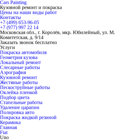
Cars
Painting
Кузовной ремонт и покраска
Цены на наши виды работ
Контакты
+7 (499)
653-96-05
+7 (977)
997 22 14
Московская обл., г. Королёв, мкр. Юбилейный, ул. М.
Комитетская, д. 9/14
Заказать звонок бесплатно
Услуги
Покраска автомобиля
Геометрия кузова
Локальный ремонт
Слесарные работы
Аэрография
Кузовной ремонт
Жестяные работы
Пескоструйные работы
Оклейка пленкой
Подбор цвета
Стапельные работы
Удаление царапин
Полировка авто
Покраска жидкой резиной
Керамика
Главная
Fiat
Uno