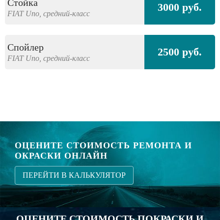
Стойка
3000 руб.
FIAT
Uno,
средний-класс
Спойлер
2500 руб.
FIAT
Uno,
средний-класс
ОЦЕНИТЕ СТОИМОСТЬ РЕМОНТА И
ОКРАСКИ ОНЛАЙН
ПЕРЕЙТИ В КАЛЬКУЛЯТОР
ОЦЕНИТЕ СТОИМОСТЬ ПОКРАСКИ И