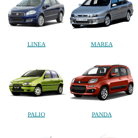
LINEA
MAREA
PALIO
PANDA