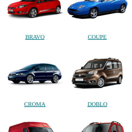
BRAVO
COUPE
CROMA
DOBLO