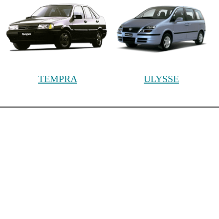
TEMPRA
ULYSSE
Cars
Painting
НАВЕРХ
ЦЕНЫ НА НАШИ ВИДЫ РАБОТ
КОНТАКТЫ
Московская обл., г. Королёв, мкр. Юбилейный, ул. М.
Комитетская, д. 9/14
+7 (499) 653-96-05