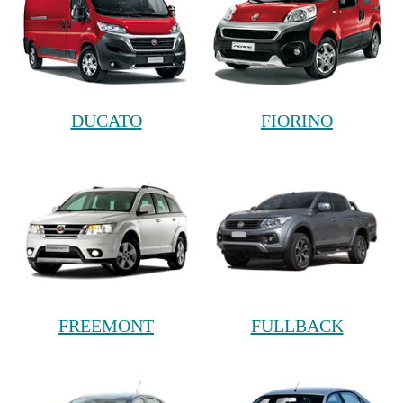
DUCATO
FIORINO
FREEMONT
FULLBACK