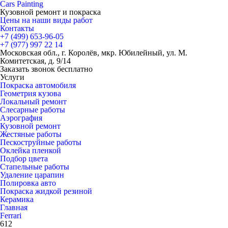
Cars
Painting
Кузовной ремонт и покраска
Цены на наши виды работ
Контакты
+7 (499)
653-96-05
+7 (977)
997 22 14
Московская обл., г. Королёв, мкр. Юбилейный, ул. М.
Комитетская, д. 9/14
Заказать звонок бесплатно
Услуги
Покраска автомобиля
Геометрия кузова
Локальный ремонт
Слесарные работы
Аэрография
Кузовной ремонт
Жестяные работы
Пескоструйные работы
Оклейка пленкой
Подбор цвета
Стапельные работы
Удаление царапин
Полировка авто
Покраска жидкой резиной
Керамика
Главная
Ferrari
612