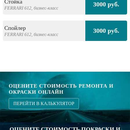
Стойка
3000 руб.
FERRARI
612,
бизнес-класс
Спойлер
3000 руб.
FERRARI
612,
бизнес-класс
ОЦЕНИТЕ СТОИМОСТЬ РЕМОНТА И
ОКРАСКИ ОНЛАЙН
ПЕРЕЙТИ В КАЛЬКУЛЯТОР
ОЦЕНИТЕ СТОИМОСТЬ ПОКРАСКИ И