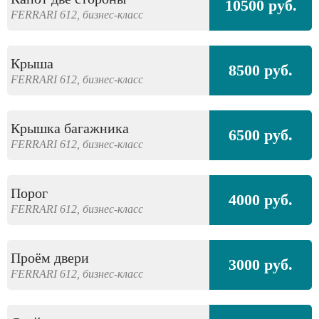
10500 руб.
FERRARI
612,
бизнес-класс
Крыша
8500 руб.
FERRARI
612,
бизнес-класс
Крышка багажника
6500 руб.
FERRARI
612,
бизнес-класс
Порог
4000 руб.
FERRARI
612,
бизнес-класс
Проём двери
3000 руб.
FERRARI
612,
бизнес-класс