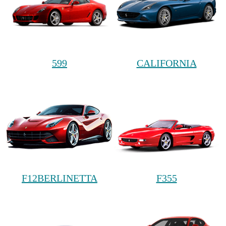
599
CALIFORNIA
F12BERLINETTA
F355