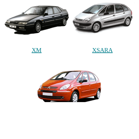
XM
XSARA
XSARA PICASSO