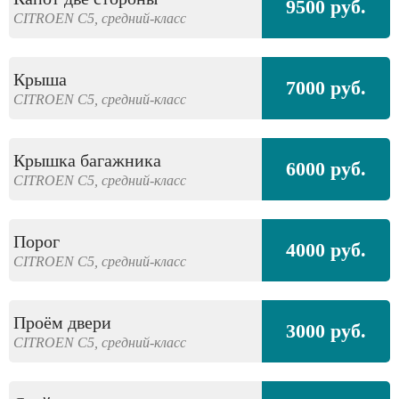
9500 руб.
CITROEN
C5,
средний-класс
Крыша
7000 руб.
CITROEN
C5,
средний-класс
Крышка багажника
6000 руб.
CITROEN
C5,
средний-класс
Порог
4000 руб.
CITROEN
C5,
средний-класс
Проём двери
3000 руб.
CITROEN
C5,
средний-класс