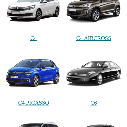
C4
C4 AIRCROSS
C4 PICASSO
C6