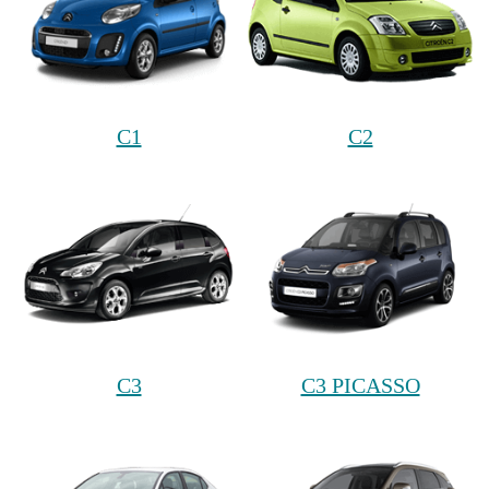
C1
C2
C3
C3 PICASSO