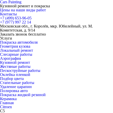
Cars
Painting
Кузовной ремонт и покраска
Цены на наши виды работ
Контакты
+7 (499)
653-96-05
+7 (977)
997 22 14
Московская обл., г. Королёв, мкр. Юбилейный, ул. М.
Комитетская, д. 9/14
Заказать звонок бесплатно
Услуги
Покраска автомобиля
Геометрия кузова
Локальный ремонт
Слесарные работы
Аэрография
Кузовной ремонт
Жестяные работы
Пескоструйные работы
Оклейка пленкой
Подбор цвета
Стапельные работы
Удаление царапин
Полировка авто
Покраска жидкой резиной
Керамика
Главная
Citroen
C5