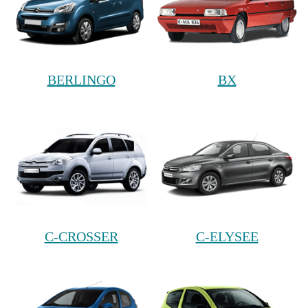
BERLINGO
BX
C-CROSSER
C-ELYSEE