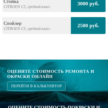
Стойка
3000 руб.
CITROEN
C5,
средний-класс
Спойлер
2500 руб.
CITROEN
C5,
средний-класс
ОЦЕНИТЕ СТОИМОСТЬ РЕМОНТА И
ОКРАСКИ ОНЛАЙН
ПЕРЕЙТИ В КАЛЬКУЛЯТОР
ОЦЕНИТЕ СТОИМОСТЬ ПОКРАСКИ И