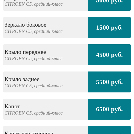
5000 руб.
CITROEN
C5,
средний-класс
Зеркало боковое
1500 руб.
CITROEN
C5,
средний-класс
Крыло переднее
4500 руб.
CITROEN
C5,
средний-класс
Крыло заднее
5500 руб.
CITROEN
C5,
средний-класс
Капот
6500 руб.
CITROEN
C5,
средний-класс
Капот две стороны