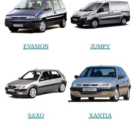
EVASION
JUMPY
SAXO
XANTIA