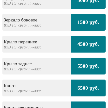
5000 руб.
BYD
F3,
средний-класс
Зеркало боковое
1500 руб.
BYD
F3,
средний-класс
Крыло переднее
4500 руб.
BYD
F3,
средний-класс
Крыло заднее
5500 руб.
BYD
F3,
средний-класс
Капот
6500 руб.
BYD
F3,
средний-класс
Капот две стороны