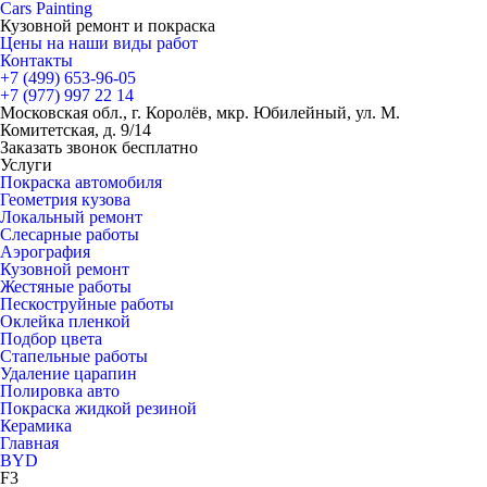
Cars
Painting
Кузовной ремонт и покраска
Цены на наши виды работ
Контакты
+7 (499)
653-96-05
+7 (977)
997 22 14
Московская обл., г. Королёв, мкр. Юбилейный, ул. М.
Комитетская, д. 9/14
Заказать звонок бесплатно
Услуги
Покраска автомобиля
Геометрия кузова
Локальный ремонт
Слесарные работы
Аэрография
Кузовной ремонт
Жестяные работы
Пескоструйные работы
Оклейка пленкой
Подбор цвета
Стапельные работы
Удаление царапин
Полировка авто
Покраска жидкой резиной
Керамика
Главная
BYD
F3