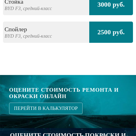
Стойка
3000 руб.
BYD
F3,
средний-класс
Спойлер
2500 руб.
BYD
F3,
средний-класс
ОЦЕНИТЕ СТОИМОСТЬ РЕМОНТА И
ОКРАСКИ ОНЛАЙН
ПЕРЕЙТИ В КАЛЬКУЛЯТОР
ОЦЕНИТЕ СТОИМОСТЬ ПОКРАСКИ И