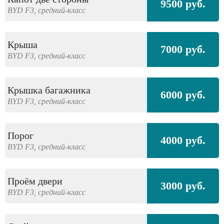
9500 руб.
BYD
F3,
средний-класс
Крыша
7000 руб.
BYD
F3,
средний-класс
Крышка багажника
6000 руб.
BYD
F3,
средний-класс
Порог
4000 руб.
BYD
F3,
средний-класс
Проём двери
3000 руб.
BYD
F3,
средний-класс