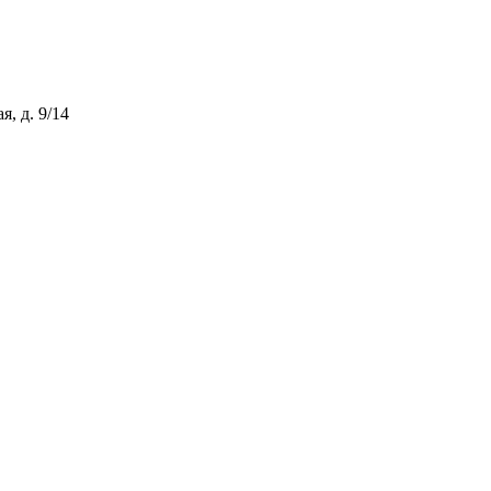
, д. 9/14