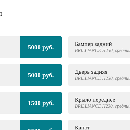
0
Бампер задний
5000 руб.
BRILLIANCE
H230,
средний
Дверь задняя
5000 руб.
BRILLIANCE
H230,
средний
Крыло переднее
1500 руб.
BRILLIANCE
H230,
средний
Капот