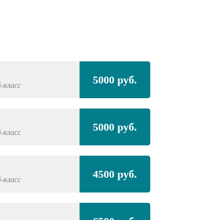
Полная покра
5000 руб.
-класс
BRILLIANCE
H2
Полная покра
5000 руб.
проёмами
-класс
BRILLIANCE
H2
4500 руб.
-класс