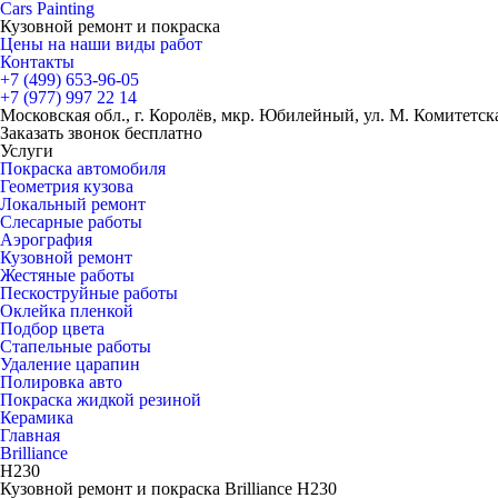
Cars
Painting
Кузовной ремонт и покраска
Цены на наши виды работ
Контакты
+7 (499)
653-96-05
+7 (977)
997 22 14
Московская обл., г. Королёв, мкр. Юбилейный, ул. М. Комитетская
Заказать звонок бесплатно
Услуги
Покраска автомобиля
Геометрия кузова
Локальный ремонт
Слесарные работы
Аэрография
Кузовной ремонт
Жестяные работы
Пескоструйные работы
Оклейка пленкой
Подбор цвета
Стапельные работы
Удаление царапин
Полировка авто
Покраска жидкой резиной
Керамика
Главная
Brilliance
H230
Кузовной ремонт и покраска Brilliance H230