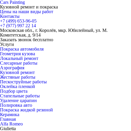
Cars
Painting
Кузовной ремонт и покраска
Цены на наши виды работ
Контакты
+7 (499)
653-96-05
+7 (977)
997 22 14
Московская обл., г. Королёв, мкр. Юбилейный, ул. М.
Комитетская, д. 9/14
Заказать звонок бесплатно
Услуги
Покраска автомобиля
Геометрия кузова
Локальный ремонт
Слесарные работы
Аэрография
Кузовной ремонт
Жестяные работы
Пескоструйные работы
Оклейка пленкой
Подбор цвета
Стапельные работы
Удаление царапин
Полировка авто
Покраска жидкой резиной
Керамика
Главная
Alfa Romeo
Giulietta